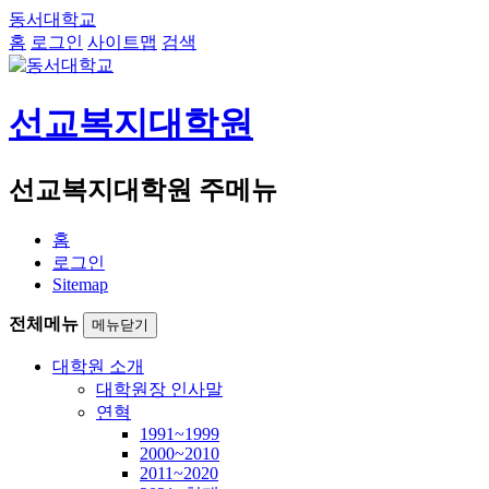
동서대학교
홈
로그인
사이트맵
검색
선교복지대학원
선교복지대학원 주메뉴
홈
로그인
Sitemap
전체메뉴
메뉴닫기
대학원 소개
대학원장 인사말
연혁
1991~1999
2000~2010
2011~2020