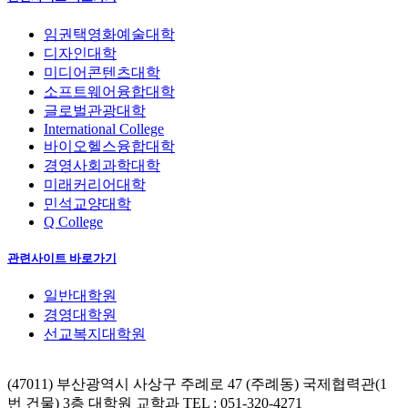
임권택영화예술대학
디자인대학
미디어콘텐츠대학
소프트웨어융합대학
글로벌관광대학
International College
바이오헬스융합대학
경영사회과학대학
미래커리어대학
민석교양대학
Q College
관련사이트 바로가기
일반대학원
경영대학원
선교복지대학원
(47011) 부산광역시 사상구 주례로 47 (주례동) 국제협력관(1
번 건물) 3층 대학원 교학과
TEL : 051-320-4271