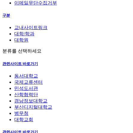
이메일무단수집거부
구분
교내사이트링크
대학/학과
대학원
분류를 선택하세요
관련사이트 바로가기
동서대학교
국제교류센터
민석도서관
산학협력단
경남정보대학교
부산디지털대학교
병무청
대학교회
관련사이트 바로가기