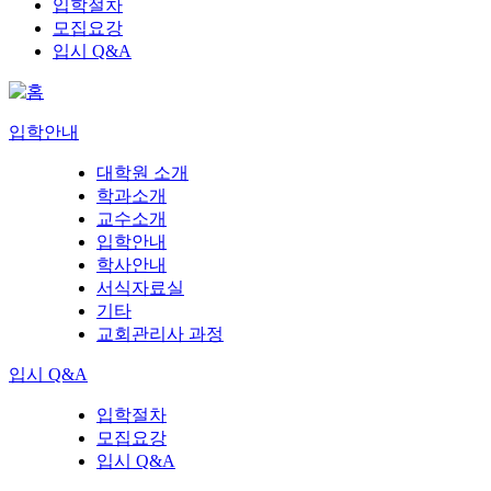
입학절차
모집요강
입시 Q&A
입학안내
대학원 소개
학과소개
교수소개
입학안내
학사안내
서식자료실
기타
교회관리사 과정
입시 Q&A
입학절차
모집요강
입시 Q&A