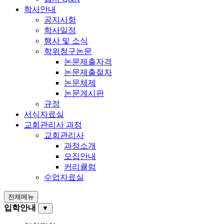
학사안내
공지사항
학사일정
행사 및 소식
학위청구논문
논문제출자격
논문제출절차
논문체제
논문게시판
규정
서식자료실
교회관리사 과정
교회관리사
과정소개
모집안내
커리큘럼
수업자료실
전체메뉴
입학안내
▼