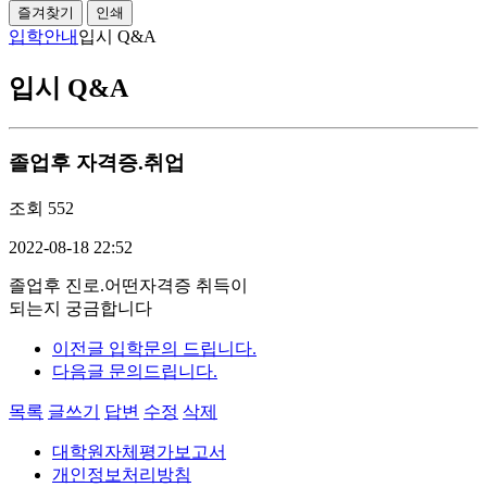
즐겨찾기
인쇄
입학안내
입시 Q&A
입시 Q&A
졸업후 자격증.취업
조회
552
2022-08-18 22:52
졸업후 진로.어떤자격증 취득이
되는지 궁금합니다
이전글
입학문의 드립니다.
다음글
문의드립니다.
목록
글쓰기
답변
수정
삭제
대학원자체평가보고서
개인정보처리방침