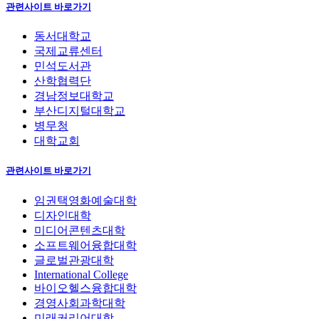
관련사이트 바로가기
동서대학교
국제교류센터
민석도서관
산학협력단
경남정보대학교
부산디지털대학교
병무청
대학교회
관련사이트 바로가기
임권택영화예술대학
디자인대학
미디어콘텐츠대학
소프트웨어융합대학
글로벌관광대학
International College
바이오헬스융합대학
경영사회과학대학
미래커리어대학