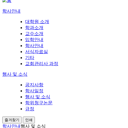
학사안내
대학원 소개
학과소개
교수소개
입학안내
학사안내
서식자료실
기타
교회관리사 과정
행사 및 소식
공지사항
학사일정
행사 및 소식
학위청구논문
규정
즐겨찾기
인쇄
학사안내
행사 및 소식