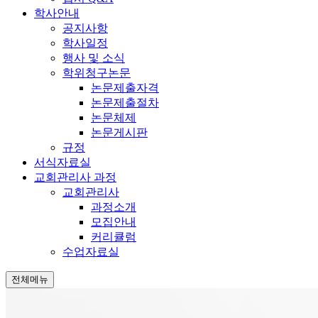
학사안내
공지사항
학사일정
행사 및 소식
학위청구논문
논문제출자격
논문제출절차
논문체제
논문게시판
규정
서식자료실
교회관리사 과정
교회관리사
과정소개
모집안내
커리큘럼
수업자료실
전체메뉴