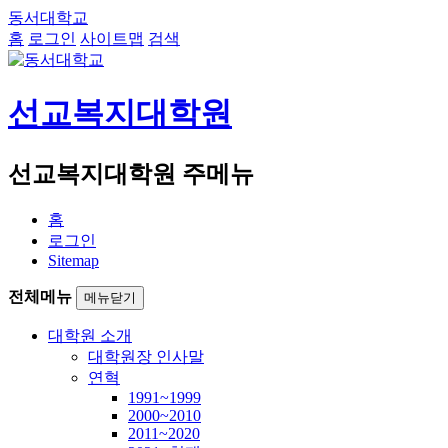
동서대학교
홈
로그인
사이트맵
검색
선교복지대학원
선교복지대학원 주메뉴
홈
로그인
Sitemap
전체메뉴
메뉴닫기
대학원 소개
대학원장 인사말
연혁
1991~1999
2000~2010
2011~2020