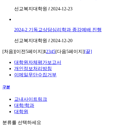
선교복지대학원
l
2024-12-23
2024-2 기독교상담심리학과 종강예배 진행
선교복지대학원
l
2024-12-20
[처음]
[이전5페이지]
1
2
3
4
5
[다음5페이지]
[끝]
대학원자체평가보고서
개인정보처리방침
이메일무단수집거부
구분
교내사이트링크
대학/학과
대학원
분류를 선택하세요