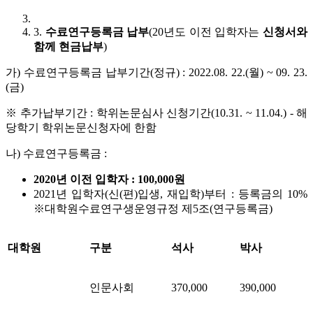
3.
수료연구등록금 납부
(
20년도 이전 입학자는
신청서와
함께 현금납부
)
가) 수료연구등록금 납부기간(정규) : 2022.08. 22.(월) ~ 09. 23.
(금)
※ 추가납부기간 : 학위논문심사 신청기간(10.31. ~ 11.04.) - 해
당학기 학위논문신청자에 한함
나) 수료연구등록금 :
2020년 이전 입학자 : 100,000원
2021년 입학자(신(편)입생, 재입학)부터 : 등록금의 10%
※대학원수료연구생운영규정 제5조(연구등록금)
대학원
구분
석사
박사
인문사회
370,000
390,000