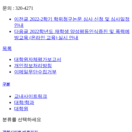
문의 : 320-4271
이전글
2022-2학기 학위청구논문 심사 신청 및 심사일정
안내
다음글
2022학년도 재학생 양성평등인식증진 및 폭력예
방교육 (온라인 교육) 실시 안내
목록
대학원자체평가보고서
개인정보처리방침
이메일무단수집거부
구분
교내사이트링크
대학/학과
대학원
분류를 선택하세요