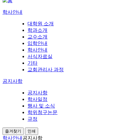
학사안내
대학원 소개
학과소개
교수소개
입학안내
학사안내
서식자료실
기타
교회관리사 과정
공지사항
공지사항
학사일정
행사 및 소식
학위청구논문
규정
즐겨찾기
인쇄
학사안내
공지사항