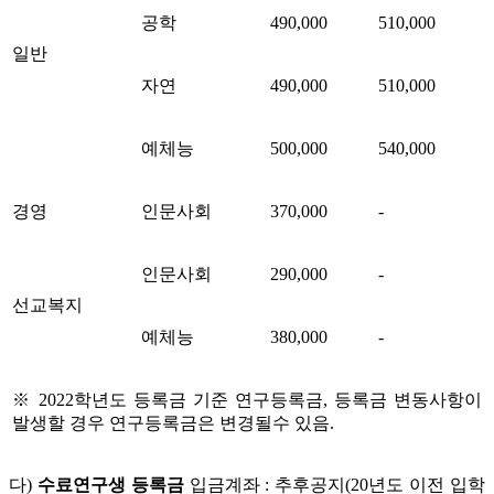
공학
490,000
510,000
일반
자연
490,000
510,000
예체능
500,000
540,000
경영
인문사회
370,000
-
인문사회
290,000
-
선교복지
예체능
380,000
-
※ 2022학년도 등록금 기준 연구등록금, 등록금 변동사항이
발생할 경우 연구등록금은 변경될수 있음.
다)
수료연구생 등록금
입금계좌 : 추후공지(
20년도 이전 입학