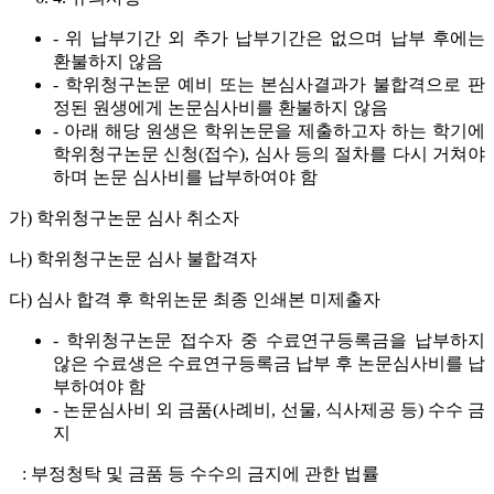
- 위 납부기간 외 추가 납부기간은 없으며
납부 후에는
환불하지 않음
- 학위청구논문 예비 또는 본심사결과가 불합격으로 판
정된 원생에게 논문심사비를 환불하지 않음
- 아래 해당 원생은 학위논문을 제출하고자 하는 학기에
학위청구논문 신청(접수), 심사 등의 절차를 다시 거쳐야
하며 논문 심사비를 납부하여야 함
가) 학위청구논문 심사 취소자
나) 학위청구논문 심사 불합격자
다) 심사 합격 후 학위논문 최종 인쇄본 미제출자
- 학위청구논문 접수자 중 수료연구등록금을 납부하지
않은 수료생은 수료연구등록금 납부 후 논문심사비를 납
부하여야 함
- 논문심사비 외 금품(사례비, 선물, 식사제공 등) 수수 금
지
: 부정청탁 및 금품 등 수수의 금지에 관한 법률