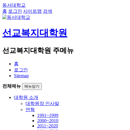
동서대학교
홈
로그인
사이트맵
검색
선교복지대학원
선교복지대학원 주메뉴
홈
로그인
Sitemap
전체메뉴
메뉴닫기
대학원 소개
대학원장 인사말
연혁
1991~1999
2000~2010
2011~2020