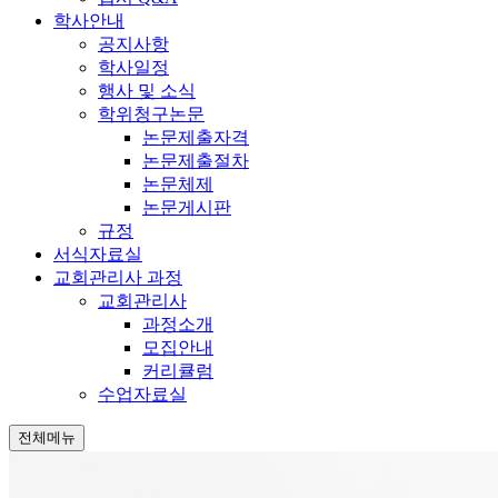
학사안내
공지사항
학사일정
행사 및 소식
학위청구논문
논문제출자격
논문제출절차
논문체제
논문게시판
규정
서식자료실
교회관리사 과정
교회관리사
과정소개
모집안내
커리큘럼
수업자료실
전체메뉴