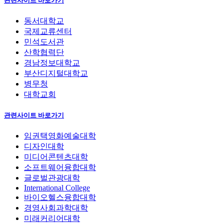
관련사이트 바로가기
동서대학교
국제교류센터
민석도서관
산학협력단
경남정보대학교
부산디지털대학교
병무청
대학교회
관련사이트 바로가기
임권택영화예술대학
디자인대학
미디어콘텐츠대학
소프트웨어융합대학
글로벌관광대학
International College
바이오헬스융합대학
경영사회과학대학
미래커리어대학