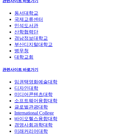
관련사이트 바로가기
동서대학교
국제교류센터
민석도서관
산학협력단
경남정보대학교
부산디지털대학교
병무청
대학교회
관련사이트 바로가기
임권택영화예술대학
디자인대학
미디어콘텐츠대학
소프트웨어융합대학
글로벌관광대학
International College
바이오헬스융합대학
경영사회과학대학
미래커리어대학