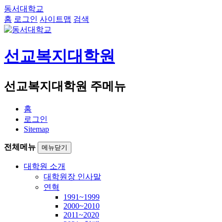
동서대학교
홈
로그인
사이트맵
검색
선교복지대학원
선교복지대학원 주메뉴
홈
로그인
Sitemap
전체메뉴
메뉴닫기
대학원 소개
대학원장 인사말
연혁
1991~1999
2000~2010
2011~2020