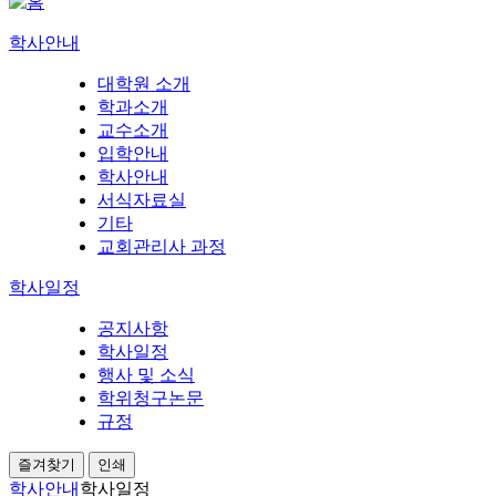
학사안내
대학원 소개
학과소개
교수소개
입학안내
학사안내
서식자료실
기타
교회관리사 과정
학사일정
공지사항
학사일정
행사 및 소식
학위청구논문
규정
즐겨찾기
인쇄
학사안내
학사일정