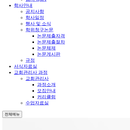
학사안내
공지사항
학사일정
행사 및 소식
학위청구논문
논문제출자격
논문제출절차
논문체제
논문게시판
규정
서식자료실
교회관리사 과정
교회관리사
과정소개
모집안내
커리큘럼
수업자료실
전체메뉴