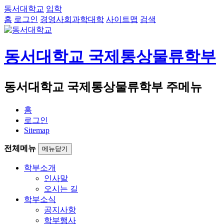
동서대학교
입학
홈
로그인
경영사회과학대학
사이트맵
검색
동서대학교 국제통상물류학부
동서대학교 국제통상물류학부 주메뉴
홈
로그인
Sitemap
전체메뉴
메뉴닫기
학부소개
인사말
오시는 길
학부소식
공지사항
학부행사