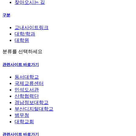
찾아오시는 길
구분
교내사이트링크
대학/학과
대학원
분류를 선택하세요
관련사이트 바로가기
동서대학교
국제교류센터
민석도서관
산학협력단
경남정보대학교
부산디지털대학교
병무청
대학교회
관련사이트 바로가기