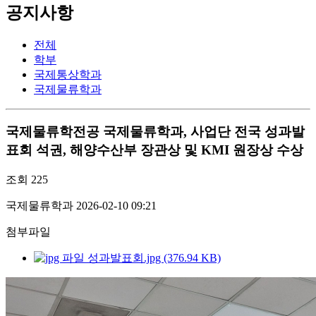
공지사항
전체
학부
국제통상학과
국제물류학과
국제물류학전공
국제물류학과, 사업단 전국 성과발
표회 석권, 해양수산부 장관상 및 KMI 원장상 수상
조회
225
국제물류학과
2026-02-10 09:21
첨부파일
성과발표회.jpg (376.94 KB)