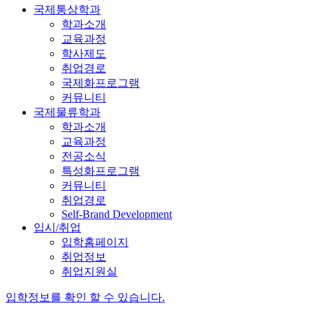
국제통상학과
학과소개
교육과정
학사제도
취업경로
국제화프로그램
커뮤니티
국제물류학과
학과소개
교육과정
전공소식
특성화프로그램
커뮤니티
취업경로
Self-Brand Development
입시/취업
입학홈페이지
취업정보
취업지원실
입학정보를 확인 할 수 있습니다.