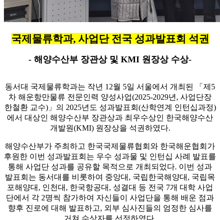
국제물류학과, 사업단 전국 성과발표회 석권
- 해양수산부 장관상 및 KMI 원장상 수상-
동서대 국제물류학과는 작년 12월 5일 서울에서 개최된 「제5
차 해운항만물류 전문인력 양성사업(2025-2029년, 사업단장
한철환 교수)」의 2025년도 성과발표회(산학연계 인턴십과정)
에서 대상인 해양수산부 장관상과 최우수상인 한국해양수산
개발원(KMI) 원장상을 석권하였다.
해양수산부가 주최하고 한국국제물류협회와 한국해운협회가
후원한 이번 성과발표회는 우수 성과물 및 인턴십 사례 발표를
통해 사업단 성과를 공유할 목적으로 개최되었다. 이번 성과
발표회는 동서대를 비롯하여 중앙대, 국립한국해양대, 국립목
포해양대, 인천대, 한국항공대, 성결대 등 전국 7개 대학 사업
단에서 각 2명씩 참가하여 자신들이 사업단을 통해 배운 점과
향후 진로에 대해 발표하고, 외부 심사진들의 엄정한 심사를
거쳐 수상자를 선정하였다.