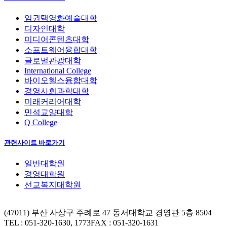
임권택영화예술대학
디자인대학
미디어콘텐츠대학
소프트웨어융합대학
글로벌관광대학
International College
바이오헬스융합대학
경영사회과학대학
미래커리어대학
민석교양대학
Q College
관련사이트 바로가기
일반대학원
경영대학원
선교복지대학원
(47011) 부산 사상구 주례로 47 동서대학교 경영관 5층 8504
TEL : 051-320-1630, 1773
FAX : 051-320-1631