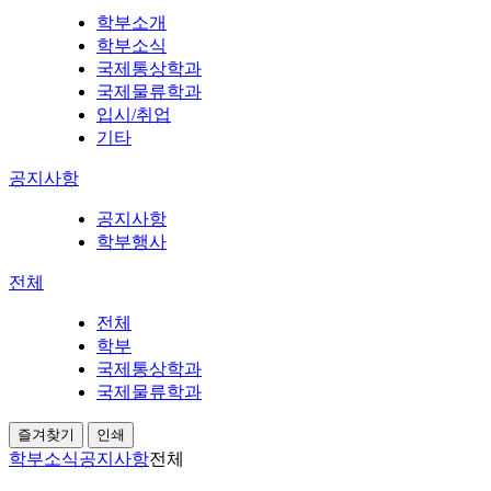
학부소개
학부소식
국제통상학과
국제물류학과
입시/취업
기타
공지사항
공지사항
학부행사
전체
전체
학부
국제통상학과
국제물류학과
즐겨찾기
인쇄
학부소식
공지사항
전체