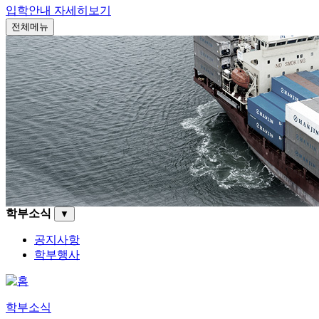
입학안내
자세히보기
전체메뉴
학부소식
▼
공지사항
학부행사
학부소식