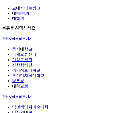
교내사이트링크
대학/학과
대학원
분류를 선택하세요
관련사이트 바로가기
동서대학교
국제교류센터
민석도서관
산학협력단
경남정보대학교
부산디지털대학교
병무청
대학교회
관련사이트 바로가기
임권택영화예술대학
디자인대학