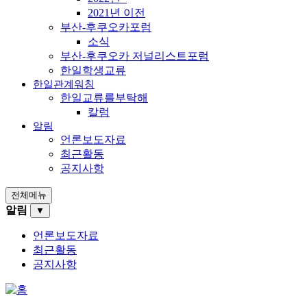
2021년 이전
부산-후쿠오카포럼
소식
부산-후쿠오카 저널리스트포럼
한일학생교류
한일관계워칭
한일교류를부탁해
칼럼
알림
언론보도자료
최근활동
공지사항
전체메뉴
알림
▼
언론보도자료
최근활동
공지사항