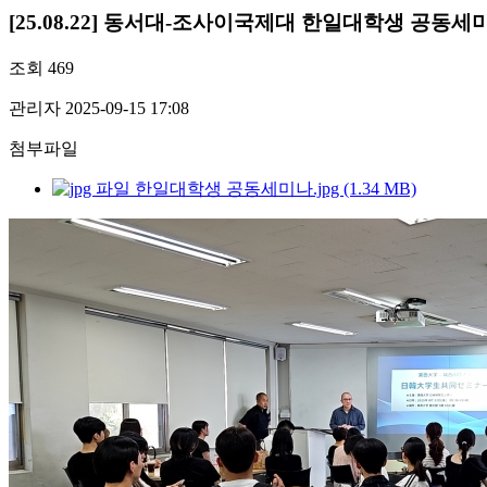
[25.08.22] 동서대-조사이국제대 한일대학생 공동세
조회
469
관리자
2025-09-15 17:08
첨부파일
한일대학생 공동세미나.jpg (1.34 MB)