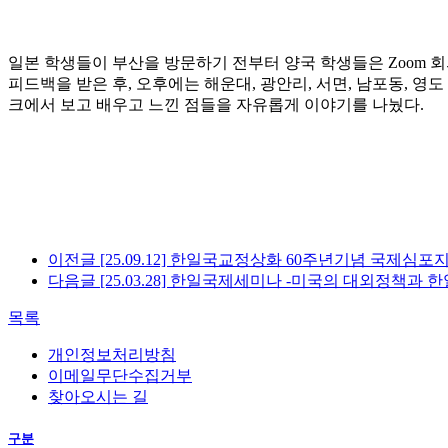
일본 학생들이 부산을 방문하기 전부터 양국 학생들은
Zoom
회
피드백을 받은 후, 오후에는 해운대, 광안리, 서면, 남포동, 
크에서 보고 배우고 느낀 점들을 자유롭게 이야기를 나눴다
.
이전글
[25.09.12] 한일국교정상화 60주년기념 국제심포
다음글
[25.03.28] 한일국제세미나 -미국의 대외정책과 
목록
개인정보처리방침
이메일무단수집거부
찾아오시는 길
구분