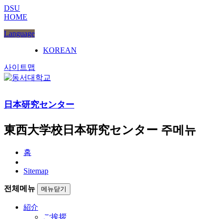
DSU
HOME
Language
KOREAN
사이트맵
日本研究センター
東西大学校日本研究センター 주메뉴
홈
Sitemap
전체메뉴
메뉴닫기
紹介
ご挨拶