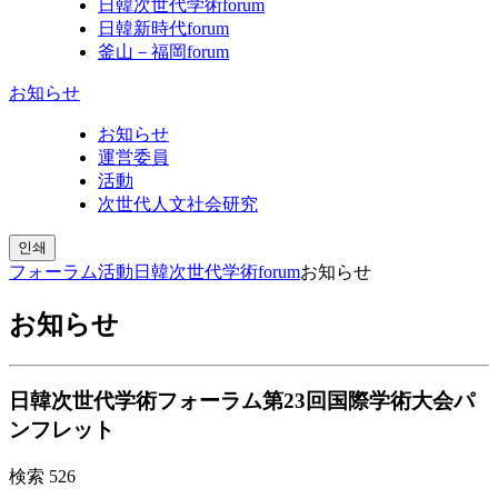
日韓次世代学術forum
日韓新時代forum
釜山－福岡forum
お知らせ
お知らせ
運営委員
活動
次世代人文社会研究
인쇄
フォーラム活動
日韓次世代学術forum
お知らせ
お知らせ
日韓次世代学術フォーラム第23回国際学術大会パ
ンフレット
検索
526