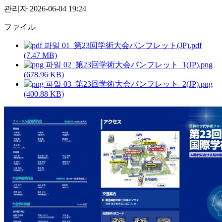
관리자
2026-06-04 19:24
ファイル
01_第23回学術大会パンフレット(JP).pdf
(7.47 MB)
02_第23回学術大会パンフレット_1(JP).png
(678.96 KB)
03_第23回学術大会パンフレット_2(JP).png
(400.88 KB)