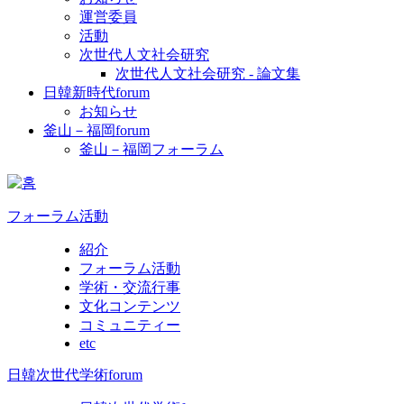
運営委員
活動
次世代人文社会研究
次世代人文社会研究 - 論文集
日韓新時代forum
お知らせ
釜山－福岡forum
釜山－福岡フォーラム
フォーラム活動
紹介
フォーラム活動
学術・交流行事
文化コンテンツ
コミュニティー
etc
日韓次世代学術forum