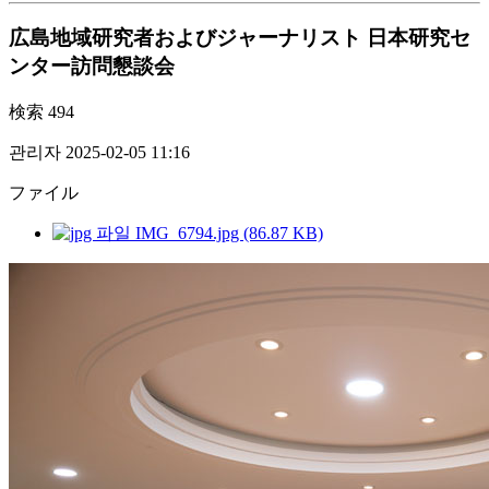
広島地域研究者およびジャーナリスト 日本研究セ
ンター訪問懇談会
検索
494
관리자
2025-02-05 11:16
ファイル
IMG_6794.jpg (86.87 KB)