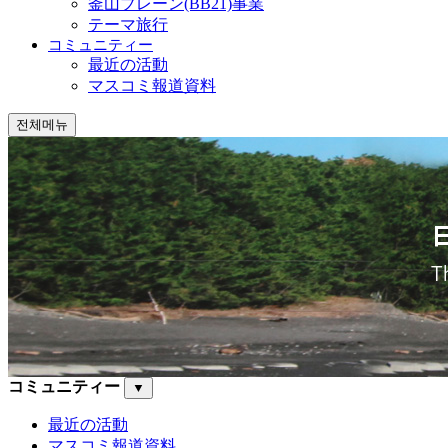
釜山ブレーン(BB21)事業
テーマ旅行
コミュニティー
最近の活動
マスコミ報道資料
전체메뉴
コミュニティー
▼
最近の活動
マスコミ報道資料