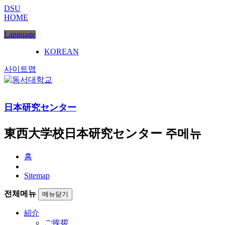
DSU
HOME
Language
KOREAN
사이트맵
日本研究センター
東西大学校日本研究センター 주메뉴
홈
Sitemap
전체메뉴
메뉴닫기
紹介
ご挨拶