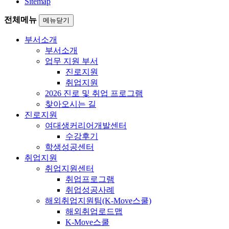
Sitemap
전체메뉴
메뉴닫기
부서소개
부서소개
업무 지원 부서
진로지원
취업지원
2026 진로 및 취업 프로그램
찾아오시는 길
진로지원
여대생커리어개발센터
수강후기
학생성공센터
취업지원
취업지원센터
취업프로그램
취업성공사례
해외취업지원팀(K-Move스쿨)
해외취업로드맵
K-Move스쿨