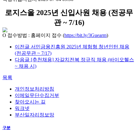
로지스올 2025년 신입사원 채용 (전공무
관 ~ 7/16)
Ο 접수방법 : 홈페이지 접수 (
https://bit.ly/3Guearm
)
이전글
서민금융진흥원 2025년 체험형 청년인턴 채용
(전공무관 ~ 7/17)
다음글
[추천채용] 자갈치전복 정규직 채용 (바이오헬스
~ 채용 시)
목록
개인정보처리방침
이메일무단수집거부
찾아오시는 길
워크넷
부산일자리정보망
구분