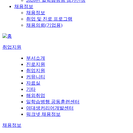
2026년 일학습병행 참가신청
채용정보
채용정보
취업 및 진로 프로그램
채용의뢰(기업용)
취업지원
부서소개
진로지원
취업지원
커뮤니티
자료실
기타
해외취업
일학습병행 공동훈련센터
여대생커리어개발센터
워크넷 채용정보
채용정보