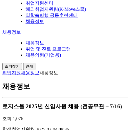
취업지원센터
해외취업지원팀(K-Move스쿨)
일학습병행 공동훈련센터
채용정보
채용정보
채용정보
취업 및 진로 프로그램
채용의뢰(기업용)
즐겨찾기
인쇄
취업지원
채용정보
채용정보
채용정보
로지스올 2025년 신입사원 채용 (전공무관 ~ 7/16)
조회
1,076
학생취업지원처
2025-07-04 09:36