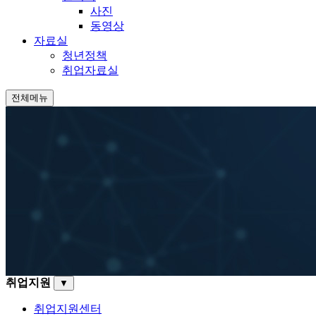
사진
동영상
자료실
청년정책
취업자료실
전체메뉴
취업지원
▼
취업지원센터