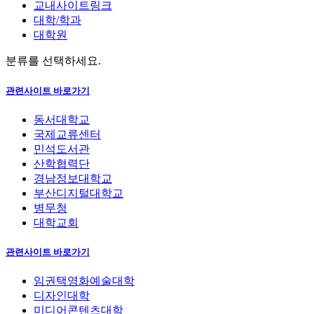
교내사이트링크
대학/학과
대학원
분류를 선택하세요.
관련사이트 바로가기
동서대학교
국제교류센터
민석도서관
산학협력단
경남정보대학교
부산디지털대학교
병무청
대학교회
관련사이트 바로가기
임권택영화예술대학
디자인대학
미디어콘텐츠대학