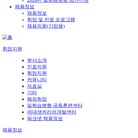
2026년 일학습병행 참가신청
채용정보
채용정보
취업 및 진로 프로그램
채용의뢰(기업용)
취업지원
부서소개
진로지원
취업지원
커뮤니티
자료실
기타
해외취업
일학습병행 공동훈련센터
여대생커리어개발센터
워크넷 채용정보
채용정보