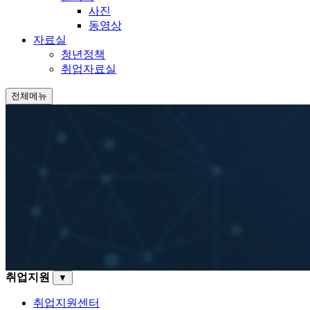
사진
동영상
자료실
청년정책
취업자료실
전체메뉴
취업지원
▼
취업지원센터