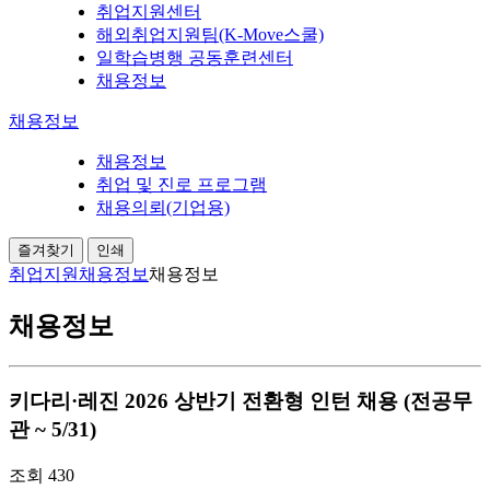
취업지원센터
해외취업지원팀(K-Move스쿨)
일학습병행 공동훈련센터
채용정보
채용정보
채용정보
취업 및 진로 프로그램
채용의뢰(기업용)
즐겨찾기
인쇄
취업지원
채용정보
채용정보
채용정보
키다리·레진 2026 상반기 전환형 인턴 채용 (전공무
관 ~ 5/31)
조회
430