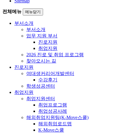
Sitemap
전체메뉴
메뉴닫기
부서소개
부서소개
업무 지원 부서
진로지원
취업지원
2026 진로 및 취업 프로그램
찾아오시는 길
진로지원
여대생커리어개발센터
수강후기
학생성공센터
취업지원
취업지원센터
취업프로그램
취업성공사례
해외취업지원팀(K-Move스쿨)
해외취업로드맵
K-Move스쿨