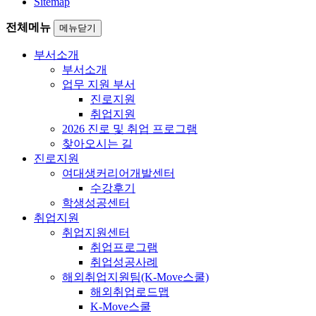
Sitemap
전체메뉴
메뉴닫기
부서소개
부서소개
업무 지원 부서
진로지원
취업지원
2026 진로 및 취업 프로그램
찾아오시는 길
진로지원
여대생커리어개발센터
수강후기
학생성공센터
취업지원
취업지원센터
취업프로그램
취업성공사례
해외취업지원팀(K-Move스쿨)
해외취업로드맵
K-Move스쿨