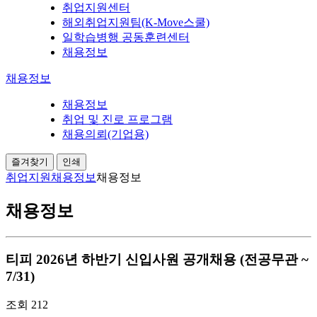
취업지원센터
해외취업지원팀(K-Move스쿨)
일학습병행 공동훈련센터
채용정보
채용정보
채용정보
취업 및 진로 프로그램
채용의뢰(기업용)
즐겨찾기
인쇄
취업지원
채용정보
채용정보
채용정보
티피 2026년 하반기 신입사원 공개채용 (전공무관 ~
7/31)
조회
212