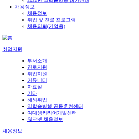
2026년 일학습병행 참가신청
채용정보
채용정보
취업 및 진로 프로그램
채용의뢰(기업용)
취업지원
부서소개
진로지원
취업지원
커뮤니티
자료실
기타
해외취업
일학습병행 공동훈련센터
여대생커리어개발센터
워크넷 채용정보
채용정보