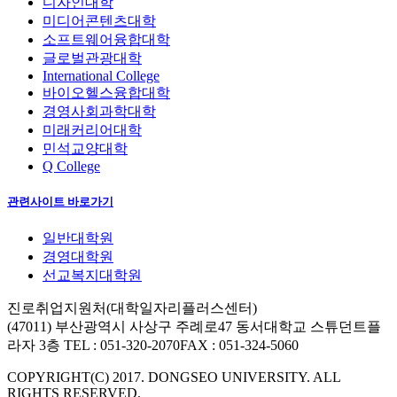
디자인대학
미디어콘텐츠대학
소프트웨어융합대학
글로벌관광대학
International College
바이오헬스융합대학
경영사회과학대학
미래커리어대학
민석교양대학
Q College
관련사이트 바로가기
일반대학원
경영대학원
선교복지대학원
진로취업지원처(대학일자리플러스센터)
(47011) 부산광역시 사상구 주례로47 동서대학교 스튜던트플
라자 3층
TEL : 051-320-2070
FAX : 051-324-5060
COPYRIGHT(C) 2017. DONGSEO UNIVERSITY. ALL
RIGHTS RESERVED.