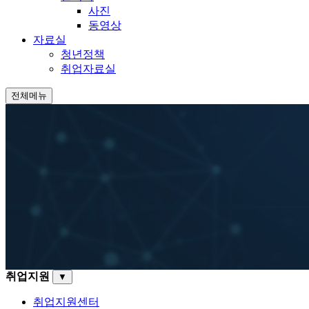
사진
동영상
자료실
청년정책
취업자료실
전체메뉴
취업지원
▼
취업지원센터