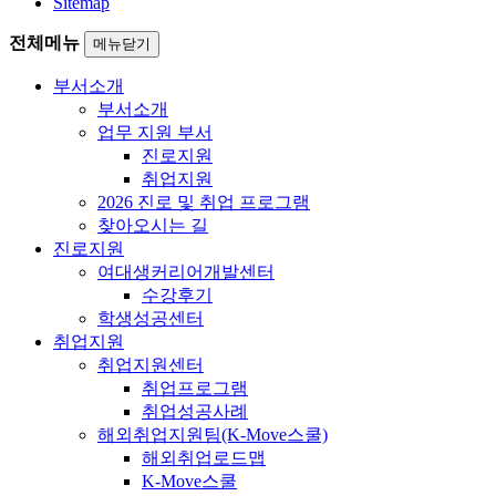
Sitemap
전체메뉴
메뉴닫기
부서소개
부서소개
업무 지원 부서
진로지원
취업지원
2026 진로 및 취업 프로그램
찾아오시는 길
진로지원
여대생커리어개발센터
수강후기
학생성공센터
취업지원
취업지원센터
취업프로그램
취업성공사례
해외취업지원팀(K-Move스쿨)
해외취업로드맵
K-Move스쿨