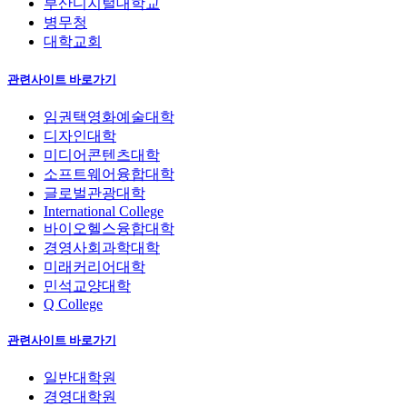
부산디지털대학교
병무청
대학교회
관련사이트 바로가기
임권택영화예술대학
디자인대학
미디어콘텐츠대학
소프트웨어융합대학
글로벌관광대학
International College
바이오헬스융합대학
경영사회과학대학
미래커리어대학
민석교양대학
Q College
관련사이트 바로가기
일반대학원
경영대학원