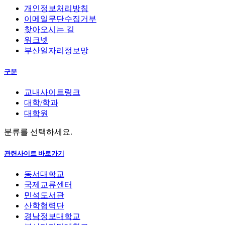
개인정보처리방침
이메일무단수집거부
찾아오시는 길
워크넷
부산일자리정보망
구분
교내사이트링크
대학/학과
대학원
분류를 선택하세요.
관련사이트 바로가기
동서대학교
국제교류센터
민석도서관
산학협력단
경남정보대학교