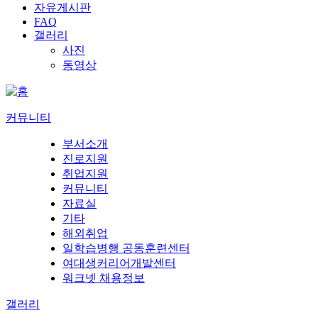
자유게시판
FAQ
갤러리
사진
동영상
커뮤니티
부서소개
진로지원
취업지원
커뮤니티
자료실
기타
해외취업
일학습병행 공동훈련센터
여대생커리어개발센터
워크넷 채용정보
갤러리