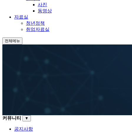
사진
동영상
자료실
청년정책
취업자료실
전체메뉴
커뮤니티
▼
공지사항