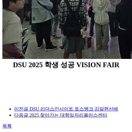
DSU 2025 학생 성공 VISION FAIR
이전글
DSU 리더스인사이트 토스뱅크 김달현선배
다음글
2025 찾아가는 대학일자리플러스센터
목록