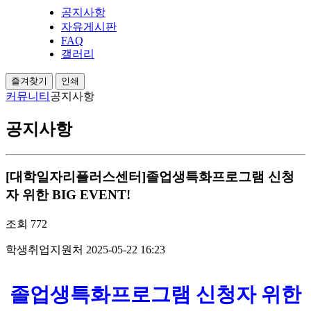
공지사항
자유게시판
FAQ
갤러리
즐겨찾기
인쇄
커뮤니티
공지사항
공지사항
[대학일자리플러스센터]졸업생특화프로그램 신청
자 위한 BIG EVENT!
조회
772
학생취업지원처
2025-05-22 16:23
졸업생특화프로그램 신청자 위한