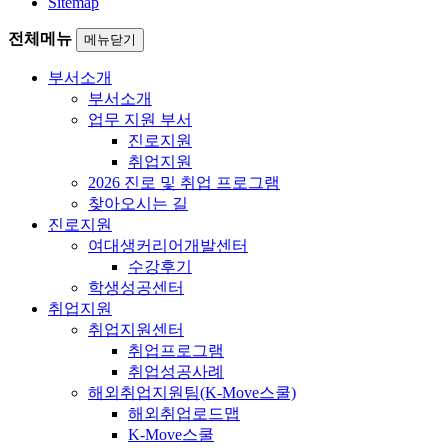
Sitemap
전체메뉴
메뉴닫기
부서소개
부서소개
업무 지원 부서
진로지원
취업지원
2026 진로 및 취업 프로그램
찾아오시는 길
진로지원
여대생커리어개발센터
수강후기
학생성공센터
취업지원
취업지원센터
취업프로그램
취업성공사례
해외취업지원팀(K-Move스쿨)
해외취업로드맵
K-Move스쿨