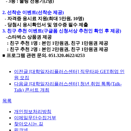
- 3등 : 쿨링 선풍기(2명)
2. 선착순 이벤트(선착순 제공)
-
자격증 응시료 지원(최대 5만원, 10명)
- 당첨시 응시확인서 및 영수증 필수 제출
3. 친구 추천 이벤트(구글폼 신청서상 추천인 확인 후 제공)
-
스타벅스 상품권 제공
: 친구 추천 1명 : 본인 1만원권, 친구 1만원권 제공
: 친구 추천 2명 : 본인 2만원권, 친구 1만원권 제공
■
프로그램 관련 문의. 051.320.4622/4253
이전글
[대학일자리플러스센터] 직무타파 GET취업 인
원 모집
다음글
[대학일자리플러스센터] 청년 취업 톡톡(Talk-
Talk) 콘서트 개최
목록
개인정보처리방침
이메일무단수집거부
찾아오시는 길
워크넷