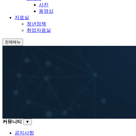
사진
동영상
자료실
청년정책
취업자료실
전체메뉴
커뮤니티
▼
공지사항