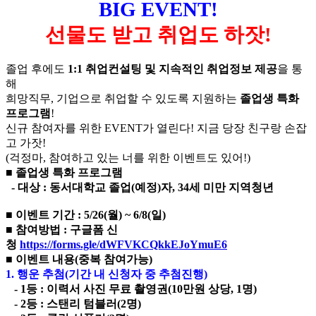
BIG EVENT!
선물도 받고 취업도 하잣!
졸업 후에도
1:1 취업컨설팅 및 지속적인 취업정보 제공
을 통
해
희망직무, 기업으로 취업할 수 있도록 지원하는
졸업생 특화
프로그램
!
신규 참여자를 위한 EVENT가 열린다! 지금 당장 친구랑 손잡
고 가잣!
(걱정마, 참여하고 있는 너를 위한 이벤트도 있어!)
■
졸업생 특화 프로그램
- 대상 : 동서대학교 졸업(예정)자, 34세 미만 지역청년
■
이벤트 기간 : 5/26(월) ~ 6/8(일)
■
참여방법 : 구글폼 신
청
https://forms.gle/dWFVKCQkkEJoYmuE6
■
이벤트 내용(중복 참여가능)
1. 행운 추첨(기간 내 신청자 중 추첨진행)
- 1등 : 이력서 사진 무료 촬영권(10만원 상당, 1명)
- 2등 : 스탠리 텀블러(2명)