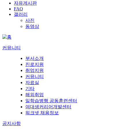
자유게시판
FAQ
갤러리
사진
동영상
커뮤니티
부서소개
진로지원
취업지원
커뮤니티
자료실
기타
해외취업
일학습병행 공동훈련센터
여대생커리어개발센터
워크넷 채용정보
공지사항