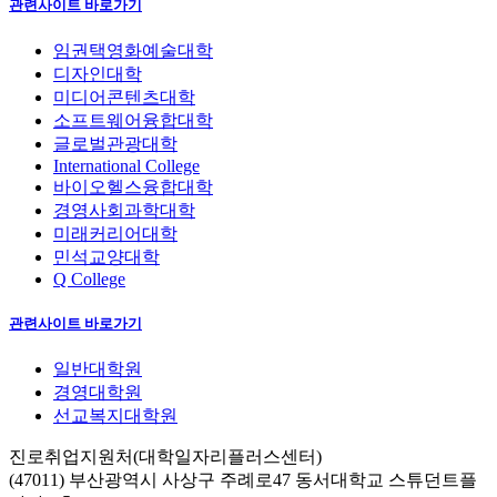
관련사이트 바로가기
임권택영화예술대학
디자인대학
미디어콘텐츠대학
소프트웨어융합대학
글로벌관광대학
International College
바이오헬스융합대학
경영사회과학대학
미래커리어대학
민석교양대학
Q College
관련사이트 바로가기
일반대학원
경영대학원
선교복지대학원
진로취업지원처(대학일자리플러스센터)
(47011) 부산광역시 사상구 주례로47 동서대학교 스튜던트플