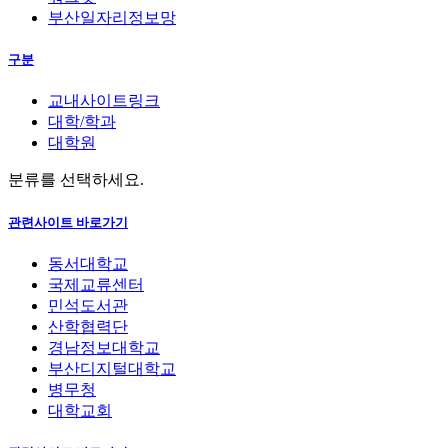
부산일자리정보망
구분
교내사이트링크
대학/학과
대학원
분류를 선택하세요.
관련사이트 바로가기
동서대학교
국제교류센터
민석도서관
산학협력단
경남정보대학교
부산디지털대학교
병무청
대학교회