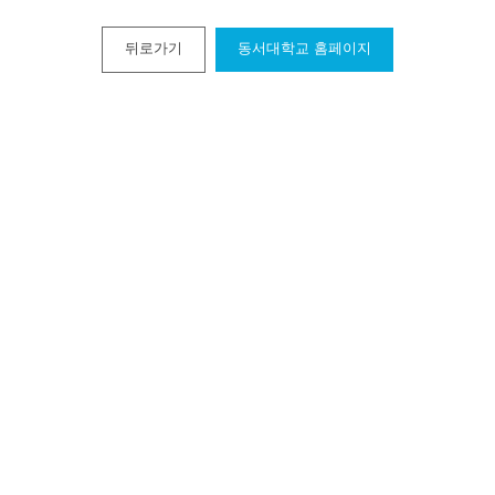
뒤로가기
동서대학교 홈페이지