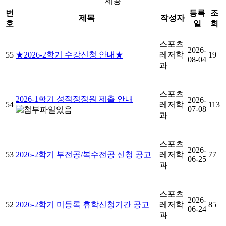
제공
번
등록
조
제목
작성자
호
일
회
스포츠
2026-
55
★2026-2학기 수강신청 안내★
레저학
19
08-04
과
스포츠
2026-1학기 성적정정원 제출 안내
2026-
54
레저학
113
07-08
과
스포츠
2026-
53
2026-2학기 부전공/복수전공 신청 공고
레저학
77
06-25
과
스포츠
2026-
52
2026-2학기 미등록 휴학신청기간 공고
레저학
85
06-24
과