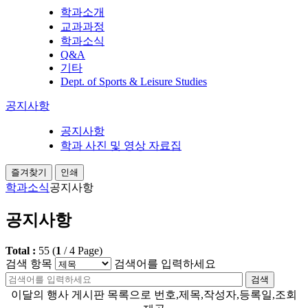
학과소개
교과과정
학과소식
Q&A
기타
Dept. of Sports & Leisure Studies
공지사항
공지사항
학과 사진 및 영상 자료집
즐겨찾기
인쇄
학과소식
공지사항
공지사항
Total :
55
(
1
/
4
Page)
검색 항목
검색어를 입력하세요
검색
이달의 행사 게시판 목록으로 번호,제목,작성자,등록일,조회