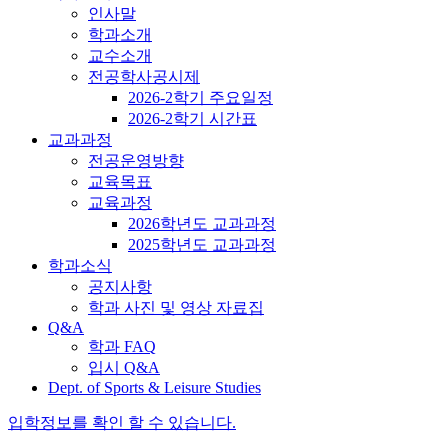
인사말
학과소개
교수소개
전공학사공시제
2026-2학기 주요일정
2026-2학기 시간표
교과과정
전공운영방향
교육목표
교육과정
2026학년도 교과과정
2025학년도 교과과정
학과소식
공지사항
학과 사진 및 영상 자료집
Q&A
학과 FAQ
입시 Q&A
Dept. of Sports & Leisure Studies
입학정보를 확인 할 수 있습니다.