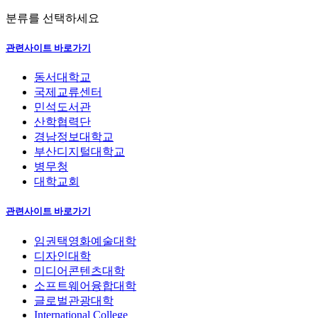
분류를 선택하세요
관련사이트 바로가기
동서대학교
국제교류센터
민석도서관
산학협력단
경남정보대학교
부산디지털대학교
병무청
대학교회
관련사이트 바로가기
임권택영화예술대학
디자인대학
미디어콘텐츠대학
소프트웨어융합대학
글로벌관광대학
International College