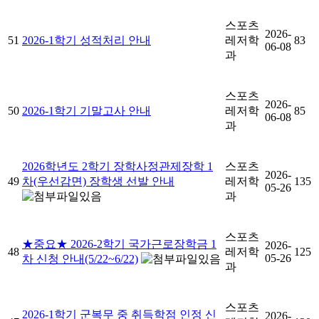
스포츠
2026-
51
2026-1학기 성적처리 안내
레저학
83
06-08
과
스포츠
2026-
50
2026-1학기 기말고사 안내
레저학
85
06-08
과
2026학년도 2학기 장학사정관제장학 1
스포츠
2026-
49
차(우선감면) 장학생 선발 안내
레저학
135
05-26
과
스포츠
★중요★ 2026-2학기 국가근로장학금 1
2026-
48
레저학
125
05-26
차 신청 안내(5/22~6/22)
과
스포츠
2026-1학기 군복무 중 취득학점 인정 신
2026-