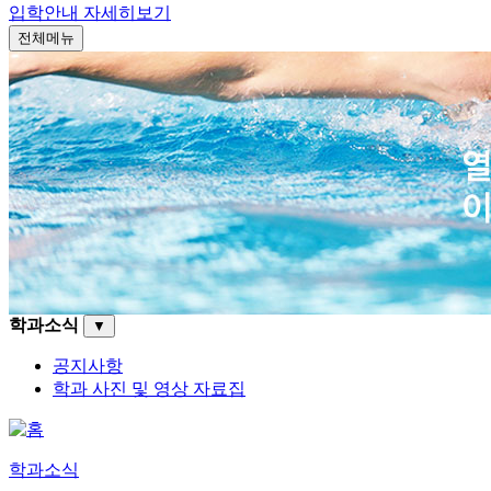
입학안내
자세히보기
전체메뉴
학과소식
▼
공지사항
학과 사진 및 영상 자료집
학과소식