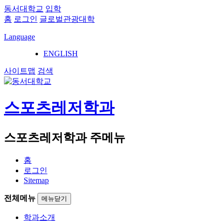
동서대학교
입학
홈
로그인
글로벌관광대학
Language
ENGLISH
사이트맵
검색
스포츠레저학과
스포츠레저학과 주메뉴
홈
로그인
Sitemap
전체메뉴
메뉴닫기
학과소개