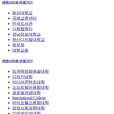
관련사이트 바로가기
동서대학교
국제교류센터
민석도서관
산학협력단
경남정보대학교
부산디지털대학교
병무청
대학교회
관련사이트 바로가기
임권택영화예술대학
디자인대학
미디어콘텐츠대학
소프트웨어융합대학
글로벌관광대학
International College
바이오헬스융합대학
경영사회과학대학
미래커리어대학