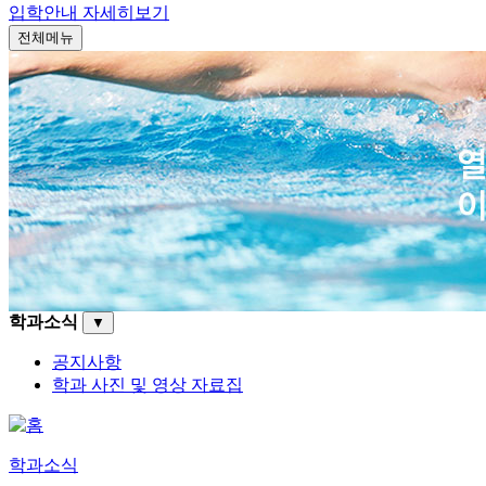
입학안내
자세히보기
전체메뉴
학과소식
▼
공지사항
학과 사진 및 영상 자료집
학과소식