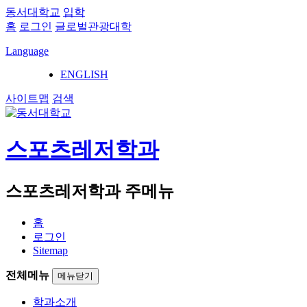
동서대학교
입학
홈
로그인
글로벌관광대학
Language
ENGLISH
사이트맵
검색
스포츠레저학과
스포츠레저학과 주메뉴
홈
로그인
Sitemap
전체메뉴
메뉴닫기
학과소개