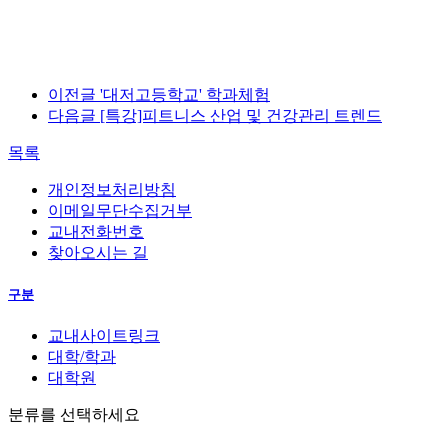
이전글
'대저고등학교' 학과체험
다음글
[특강]피트니스 산업 및 건강관리 트렌드
목록
개인정보처리방침
이메일무단수집거부
교내전화번호
찾아오시는 길
구분
교내사이트링크
대학/학과
대학원
분류를 선택하세요