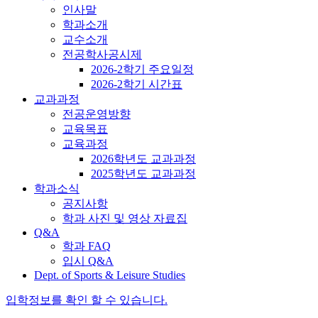
인사말
학과소개
교수소개
전공학사공시제
2026-2학기 주요일정
2026-2학기 시간표
교과과정
전공운영방향
교육목표
교육과정
2026학년도 교과과정
2025학년도 교과과정
학과소식
공지사항
학과 사진 및 영상 자료집
Q&A
학과 FAQ
입시 Q&A
Dept. of Sports & Leisure Studies
입학정보를 확인 할 수 있습니다.