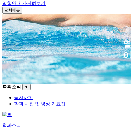
입학안내
자세히보기
전체메뉴
학과소식
▼
공지사항
학과 사진 및 영상 자료집
학과소식