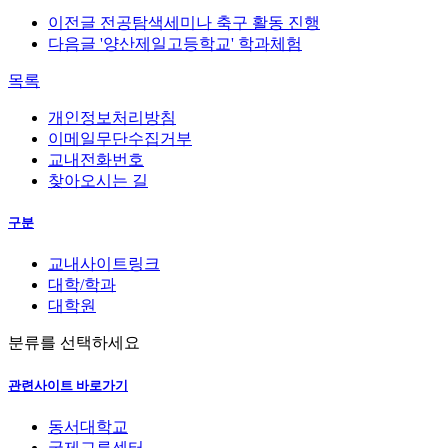
이전글
전공탐색세미나 축구 활동 진행
다음글
'양산제일고등학교' 학과체험
목록
개인정보처리방침
이메일무단수집거부
교내전화번호
찾아오시는 길
구분
교내사이트링크
대학/학과
대학원
분류를 선택하세요
관련사이트 바로가기
동서대학교
국제교류센터