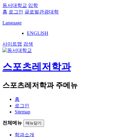
동서대학교
입학
홈
로그인
글로벌관광대학
Language
ENGLISH
사이트맵
검색
스포츠레저학과
스포츠레저학과 주메뉴
홈
로그인
Sitemap
전체메뉴
메뉴닫기
학과소개