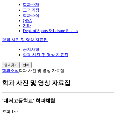
학과소개
교과과정
학과소식
Q&A
기타
Dept. of Sports & Leisure Studies
학과 사진 및 영상 자료집
공지사항
학과 사진 및 영상 자료집
즐겨찾기
인쇄
학과소식
학과 사진 및 영상 자료집
학과 사진 및 영상 자료집
'대저고등학교' 학과체험
조회
180