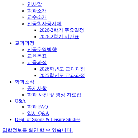
인사말
학과소개
교수소개
전공학사공시제
2026-2학기 주요일정
2026-2학기 시간표
교과과정
전공운영방향
교육목표
교육과정
2026학년도 교과과정
2025학년도 교과과정
학과소식
공지사항
학과 사진 및 영상 자료집
Q&A
학과 FAQ
입시 Q&A
Dept. of Sports & Leisure Studies
입학정보를 확인 할 수 있습니다.