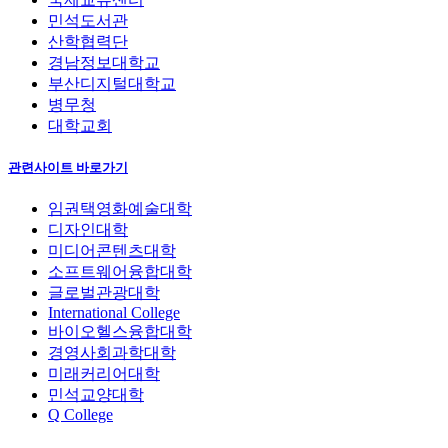
민석도서관
산학협력단
경남정보대학교
부산디지털대학교
병무청
대학교회
관련사이트 바로가기
임권택영화예술대학
디자인대학
미디어콘텐츠대학
소프트웨어융합대학
글로벌관광대학
International College
바이오헬스융합대학
경영사회과학대학
미래커리어대학
민석교양대학
Q College