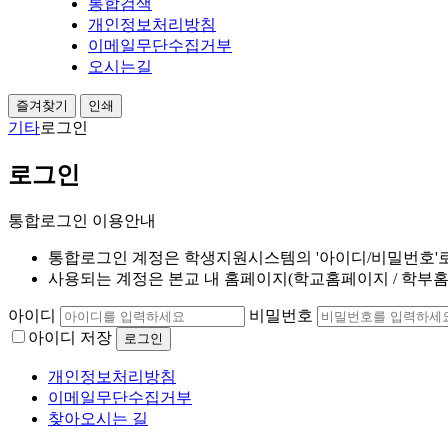
통합검색
개인정보처리방침
이메일무단수집거부
오시는길
즐겨찾기
인쇄
기타
로그인
로그인
통합로그인 이용안내
통합로그인 계정은 학생지원시스템의 '아이디/비밀번호'
사용되는 계정은 본교 내 홈페이지(학교홈페이지 / 학부홈페이
아이디
비밀번호
아이디 저장
개인정보처리방침
이메일무단수집거부
찾아오시는 길