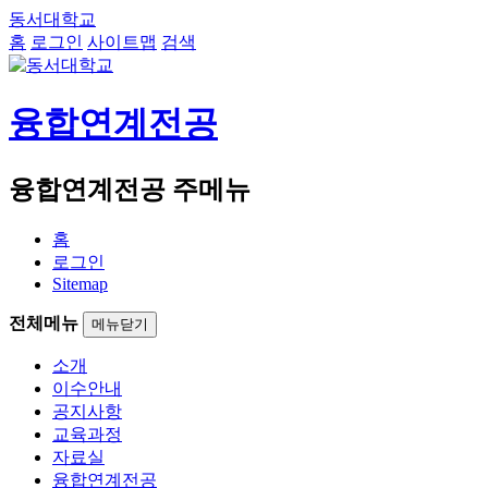
동서대학교
홈
로그인
사이트맵
검색
융합연계전공
융합연계전공 주메뉴
홈
로그인
Sitemap
전체메뉴
메뉴닫기
소개
이수안내
공지사항
교육과정
자료실
융합연계전공