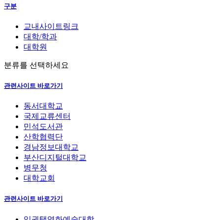
구분
교내사이트링크
대학/학과
대학원
분류를 선택하세요
관련사이트 바로가기
동서대학교
국제교류센터
민석도서관
산학협력단
경남정보대학교
부산디지털대학교
병무청
대학교회
관련사이트 바로가기
임권택영화예술대학