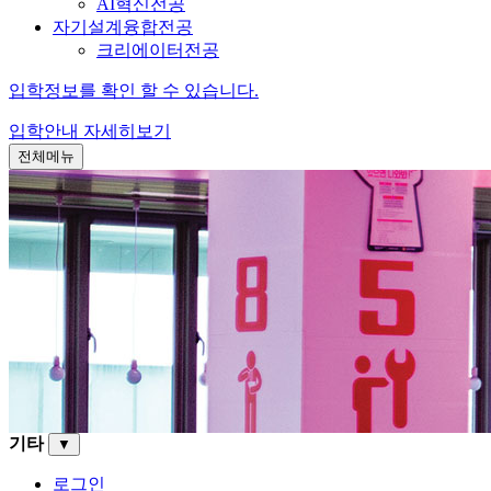
AI혁신전공
자기설계융합전공
크리에이터전공
입학정보를 확인 할 수 있습니다.
입학안내
자세히보기
전체메뉴
기타
▼
로그인