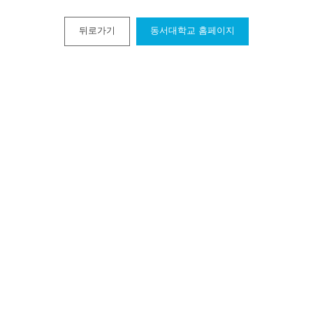
뒤로가기
동서대학교 홈페이지