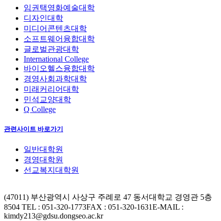
임권택영화예술대학
디자인대학
미디어콘텐츠대학
소프트웨어융합대학
글로벌관광대학
International College
바이오헬스융합대학
경영사회과학대학
미래커리어대학
민석교양대학
Q College
관련사이트 바로가기
일반대학원
경영대학원
선교복지대학원
(47011) 부산광역시 사상구 주례로 47 동서대학교 경영관 5층
8504
TEL : 051-320-1773
FAX : 051-320-1631
E-MAIL :
kimdy213@gdsu.dongseo.ac.kr