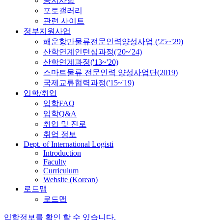
공지사항
포토갤러리
관련 사이트
정부지원사업
해운항만물류전문인력양성사업 ('25~'29)
산학연계인턴십과정('20~'24)
산학연계과정('13~'20)
스마트물류 전문인력 양성사업단(2019)
국제교류협력과정('15~'19)
입학/취업
입학FAQ
입학Q&A
취업 및 진로
취업 정보
Dept. of International Logisti
Introduction
Faculty
Curriculum
Website (Korean)
로드맵
로드맵
입학정보를 확인 할 수 있습니다.