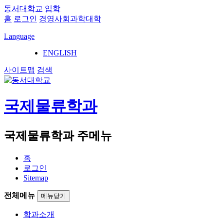
동서대학교
입학
홈
로그인
경영사회과학대학
Language
ENGLISH
사이트맵
검색
국제물류학과
국제물류학과 주메뉴
홈
로그인
Sitemap
전체메뉴
메뉴닫기
학과소개