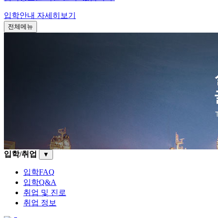
입학안내
자세히보기
전체메뉴
입학/취업
▼
입학FAQ
입학Q&A
취업 및 진로
취업 정보