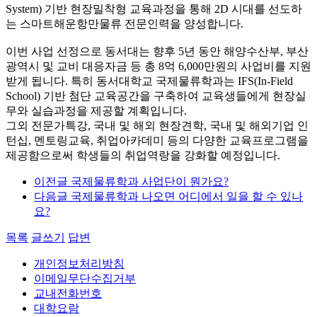
System) 기반 현장밀착형 교육과정을 통해 2D 시대를 선도하
는 스마트해운항만물류 전문인력을 양성합니다.
이번 사업 선정으로 동서대는 향후 5년 동안 해양수산부, 부산
광역시 및 교비 대응자금 등 총 8억 6,000만원의 사업비를 지원
받게 됩니다. 특히 동서대학교 국제물류학과는 IFS(In-Field
School) 기반 첨단 교육공간을 구축하여 교육생들에게 현장실
무와 실습과정을 제공할 계획입니다.
그외 전문가특강, 국내 및 해외 현장견학, 국내 및 해외기업 인
턴십, 멘토링교육, 취업아카데미 등의 다양한 교육프로그램을
제공함으로써 학생들의 취업역랑을 강화할 예정입니다.
이전글
국제물류학과 사업단이 뭔가요?
다음글
국제물류학과 나오면 어디에서 일을 할 수 있나
요?
목록
글쓰기
답변
개인정보처리방침
이메일무단수집거부
교내전화번호
대학요람