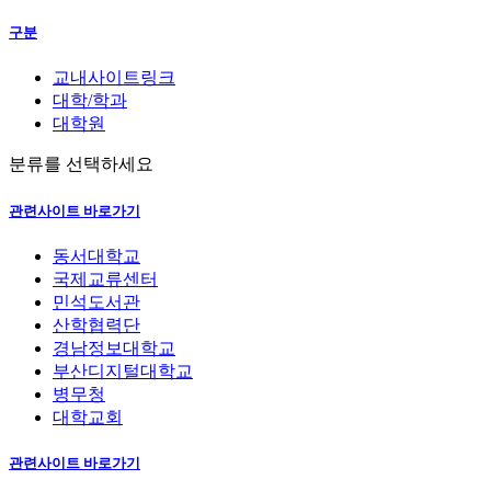
구분
교내사이트링크
대학/학과
대학원
분류를 선택하세요
관련사이트 바로가기
동서대학교
국제교류센터
민석도서관
산학협력단
경남정보대학교
부산디지털대학교
병무청
대학교회
관련사이트 바로가기