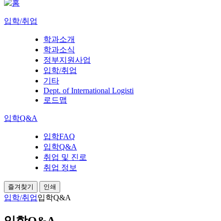
입학/취업
학과소개
학과소식
정부지원사업
입학/취업
기타
Dept. of International Logisti
로드맵
입학Q&A
입학FAQ
입학Q&A
취업 및 진로
취업 정보
즐겨찾기
인쇄
입학/취업
입학Q&A
입학Q&A