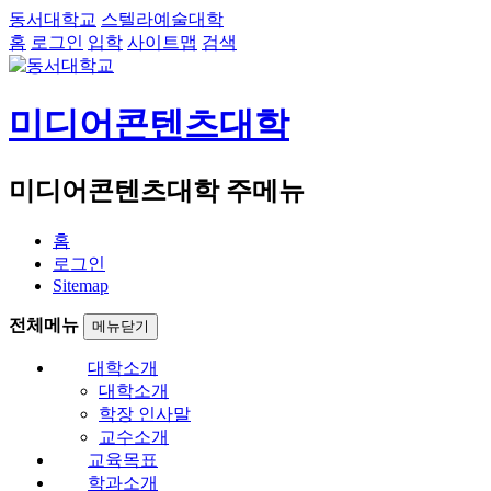
동서대학교
스텔라예술대학
홈
로그인
입학
사이트맵
검색
미디어콘텐츠대학
미디어콘텐츠대학 주메뉴
홈
로그인
Sitemap
전체메뉴
메뉴닫기
대학소개
대학소개
학장 인사말
교수소개
교육목표
학과소개