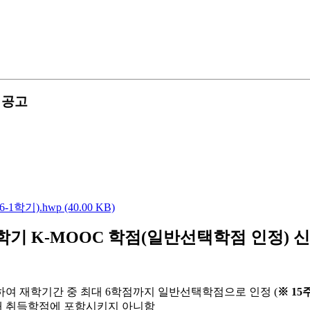
 공고
기).hwp (40.00 KB)
-1학기 K-MOOC 학점(일반선택학점 인정) 
한하여 재학기간 중 최대 6학점까지 일반선택학점으로 인정 (
※
15
최대 취득학점에 포함시키지 아니함