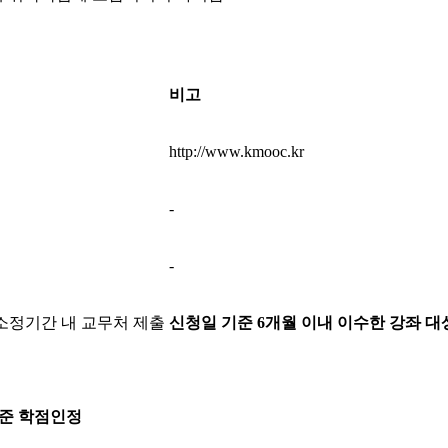
비고
http://www.kmooc.kr
-
-
소정기간 내 교무처 제출
신청일 기준
6
개월 이내 이수한 강좌 대
기준 학점인정