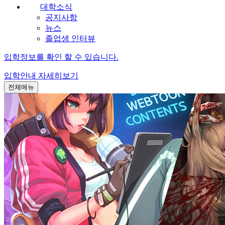
대학소식
공지사항
뉴스
졸업생 인터뷰
입학정보를 확인 할 수 있습니다.
입학안내
자세히보기
전체메뉴