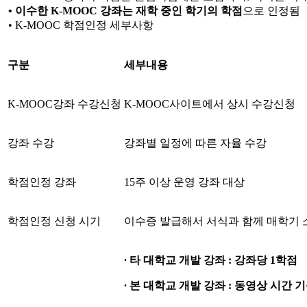
• 이수한
K-MOOC
강좌는 재학 중인 학기의 학점
으로 인정됨
• K-MOOC 학점인정 세부사항
구분
세부내용
K-MOOC강좌 수강신청
K-MOOC사이트에서 상시 수강신청
강좌 수강
강좌별 일정에 따른 자율 수강
학점인정 강좌
15주 이상 운영 강좌 대상
학점인정 신청 시기
이수증 발급해서 서식과 함께 매학기 
∙
타 대학교 개발 강좌
:
강좌당
1
학점
∙
본 대학교 개발 강좌
:
동영상 시간 