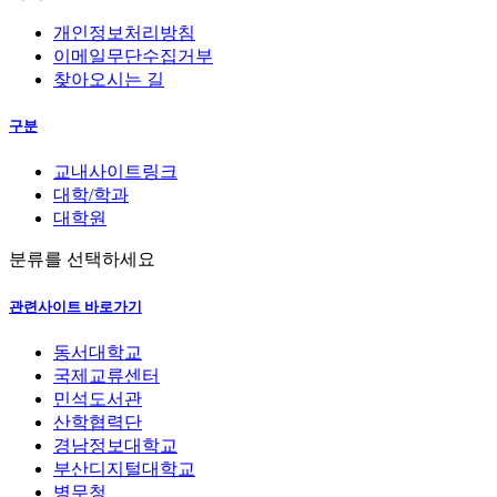
개인정보처리방침
이메일무단수집거부
찾아오시는 길
구분
교내사이트링크
대학/학과
대학원
분류를 선택하세요
관련사이트 바로가기
동서대학교
국제교류센터
민석도서관
산학협력단
경남정보대학교
부산디지털대학교
병무청