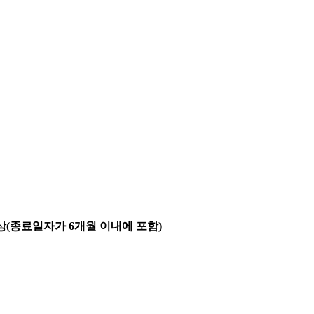
상
(
종료일자가
6
개월 이내에 포함
)