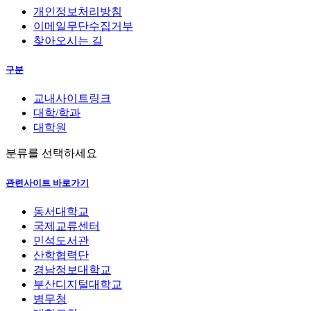
개인정보처리방침
이메일무단수집거부
찾아오시는 길
구분
교내사이트링크
대학/학과
대학원
분류를 선택하세요
관련사이트 바로가기
동서대학교
국제교류센터
민석도서관
산학협력단
경남정보대학교
부산디지털대학교
병무청