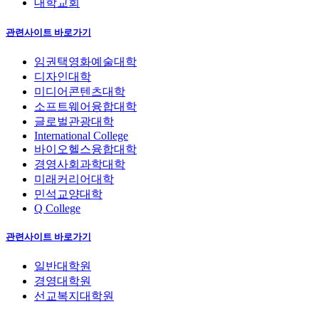
대학교회
관련사이트 바로가기
임권택영화예술대학
디자인대학
미디어콘텐츠대학
소프트웨어융합대학
글로벌관광대학
International College
바이오헬스융합대학
경영사회과학대학
미래커리어대학
민석교양대학
Q College
관련사이트 바로가기
일반대학원
경영대학원
선교복지대학원