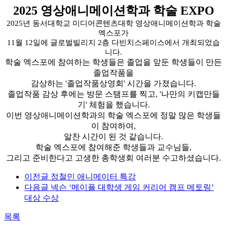
2025 영상애니메이션학과 학술 EXPO
2025년 동서대학교 미디어콘텐츠대학 영상애니메이션학과 학술
엑스포가
11월 12일에 글로벌빌리지 2층
다빈치스페이스에서 개최되었습
니다.
학술 엑스포에 참여하는 학생들은 졸업을 앞둔 학생들이 만든
졸업작품을
감상하는 '졸업작품상영회' 시간을 가졌습니다.
졸업작품 감상 후에는 방문 스탬프를 찍고, '나만의 키캡만들
기' 체험을 했습니다.
이번 영상애니메이션학과의 학술 엑스포에 정말 많은 학생들
이 참여하여,
알찬 시간이 된 것 같습니다.
학술 엑스포에 참여해준 학생들과 교수님들,
그리고 준비한다고 고생한 총학생회 여러분 수고하셨습니다.
이전글
정철민 애니메이터 특강
다음글
넥슨 ‘메이플 대학생 게임 커리어 캠프 메토링’
대상 수상
목록