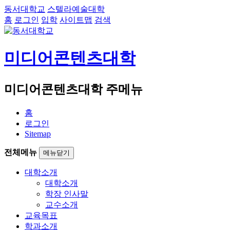
동서대학교
스텔라예술대학
홈
로그인
입학
사이트맵
검색
미디어콘텐츠대학
미디어콘텐츠대학 주메뉴
홈
로그인
Sitemap
전체메뉴
메뉴닫기
대학소개
대학소개
학장 인사말
교수소개
교육목표
학과소개