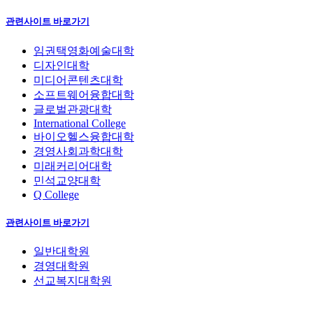
관련사이트 바로가기
임권택영화예술대학
디자인대학
미디어콘텐츠대학
소프트웨어융합대학
글로벌관광대학
International College
바이오헬스융합대학
경영사회과학대학
미래커리어대학
민석교양대학
Q College
관련사이트 바로가기
일반대학원
경영대학원
선교복지대학원