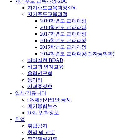
자기주도 교육과정 SDC
자기주도교육과정SDC
자기주도교육과정
2019학년도 교과과정
2018학년도 교과과정
2017학년도 교과과정
2016학년도 교과과정
2015학년도 교과과정
2014학년도 교과과정(전자공학과)
상상실현 BDAD
비교과 연계교육
융합연구회
동아리
자격증정보
입시/커뮤니티
CK메카사업단 공지
메카융합뉴스
DSU 입학정보
취업
취업공지
취업 및 진로
직업해설자료