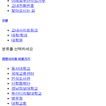
이메일무단수집거부
교내전화번호
찾아오시는 길
구분
교내사이트링크
대학/학과
대학원
분류를 선택하세요
관련사이트 바로가기
동서대학교
국제교류센터
민석도서관
산학협력단
경남정보대학교
부산디지털대학교
병무청
대학교회