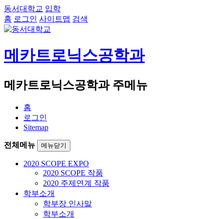
동서대학교
입학
홈
로그인
사이트맵
검색
메카트로닉스공학과
메카트로닉스공학과 주메뉴
홈
로그인
Sitemap
전체메뉴
메뉴닫기
2020 SCOPE EXPO
2020 SCOPE 작품
2020 주제연계 작품
학부소개
학부장 인사말
학부소개