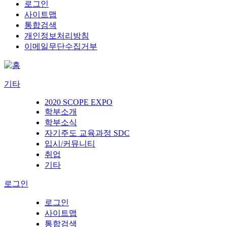
로그인
사이트맵
통합검색
개인정보처리방침
이메일무단수집거부
기타
2020 SCOPE EXPO
학부소개
학부소식
자기주도 교육과정 SDC
입시/커뮤니티
취업
기타
로그인
로그인
사이트맵
통합검색