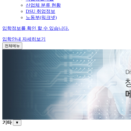
산업체 분류 현황
DSU 취업정보
노동부(워크넷)
입학정보를 확인 할 수 있습니다.
입학안내
자세히보기
전체메뉴
기타
▼