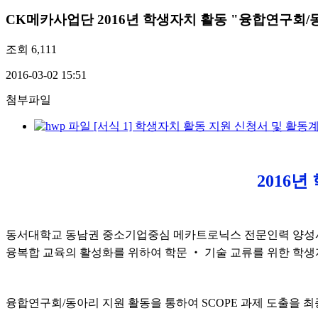
CK메카사업단
2016년 학생자치 활동 "융합연구회/
조회
6,111
2016-03-02 15:51
첨부파일
[서식 1] 학생자치 활동 지원 신청서 및 활동계획서.
2016
동서대학교 동남권 중소기업중심 메카트로닉스 전문인력 양
융복합 교육의 활성화를 위하여 학문 ‧ 기술 교류를 위한 학
융합연구회/동아리 지원 활동을 통하여 SCOPE 과제 도출을 