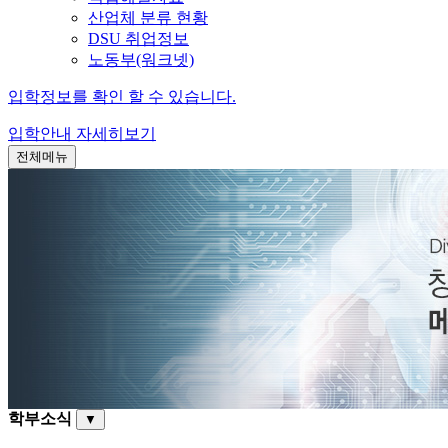
산업체 분류 현황
DSU 취업정보
노동부(워크넷)
입학정보를 확인 할 수 있습니다.
입학안내
자세히보기
전체메뉴
학부소식
▼