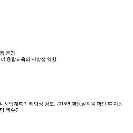
동 운영
하여 융합교육의 시발점 역할
사업계획의 타당성 검토, 2015년 활동실적을 확인 후 지원
담당 백수진