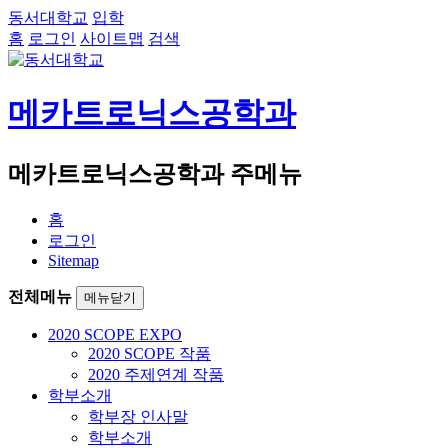
동서대학교
입학
홈
로그인
사이트맵
검색
메카트로닉스공학과
메카트로닉스공학과 주메뉴
홈
로그인
Sitemap
전체메뉴
메뉴닫기
2020 SCOPE EXPO
2020 SCOPE 작품
2020 주제연계 작품
학부소개
학부장 인사말
학부소개