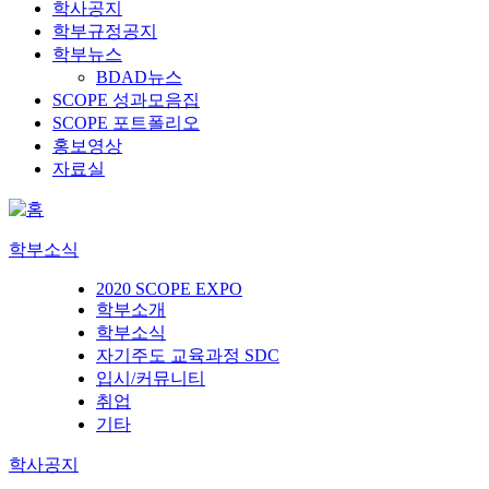
학사공지
학부규정공지
학부뉴스
BDAD뉴스
SCOPE 성과모음집
SCOPE 포트폴리오
홍보영상
자료실
학부소식
2020 SCOPE EXPO
학부소개
학부소식
자기주도 교육과정 SDC
입시/커뮤니티
취업
기타
학사공지