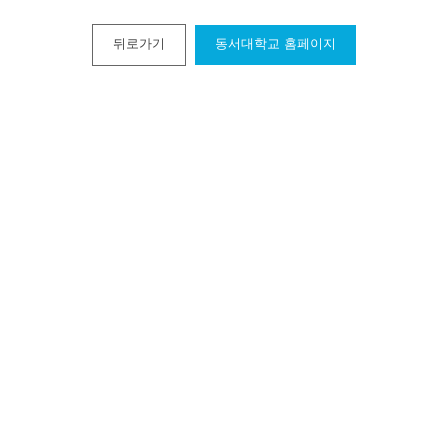
뒤로가기
동서대학교 홈페이지