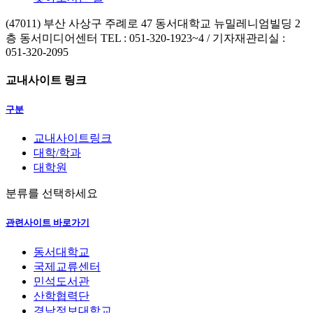
(47011) 부산 사상구 주례로 47 동서대학교 뉴밀레니엄빌딩 2
층 동서미디어센터
TEL : 051-320-1923~4 / 기자재관리실 :
051-320-2095
교내사이트 링크
구분
교내사이트링크
대학/학과
대학원
분류를 선택하세요
관련사이트 바로가기
동서대학교
국제교류센터
민석도서관
산학협력단
경남정보대학교