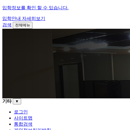
입학정보를 확인 할 수 있습니다.
입학안내
자세히보기
검색
전체메뉴
기타
▼
로그인
사이트맵
통합검색