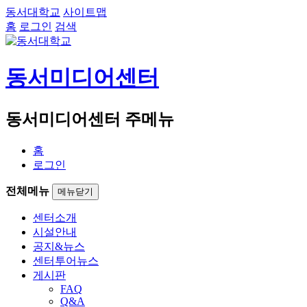
동서대학교
사이트맵
홈
로그인
검색
동서미디어센터
동서미디어센터 주메뉴
홈
로그인
전체메뉴
메뉴닫기
센터소개
시설안내
공지&뉴스
센터투어뉴스
게시판
FAQ
Q&A