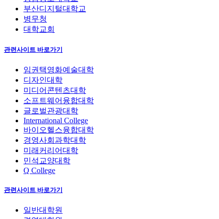
부산디지털대학교
병무청
대학교회
관련사이트 바로가기
임권택영화예술대학
디자인대학
미디어콘텐츠대학
소프트웨어융합대학
글로벌관광대학
International College
바이오헬스융합대학
경영사회과학대학
미래커리어대학
민석교양대학
Q College
관련사이트 바로가기
일반대학원