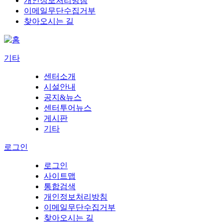
개인정보처리방침
이메일무단수집거부
찾아오시는 길
기타
센터소개
시설안내
공지&뉴스
센터투어뉴스
게시판
기타
로그인
로그인
사이트맵
통합검색
개인정보처리방침
이메일무단수집거부
찾아오시는 길