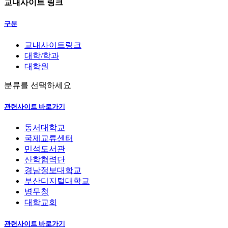
교내사이트 링크
구분
교내사이트링크
대학/학과
대학원
분류를 선택하세요
관련사이트 바로가기
동서대학교
국제교류센터
민석도서관
산학협력단
경남정보대학교
부산디지털대학교
병무청
대학교회
관련사이트 바로가기