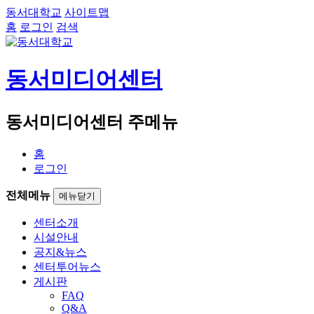
동서대학교
사이트맵
홈
로그인
검색
동서미디어센터
동서미디어센터 주메뉴
홈
로그인
전체메뉴
메뉴닫기
센터소개
시설안내
공지&뉴스
센터투어뉴스
게시판
FAQ
Q&A