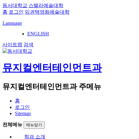
동서대학교
스텔라예술대학
홈
로그인
임권택영화예술대학
Language
ENGLISH
사이트맵
검색
뮤지컬엔터테인먼트과
뮤지컬엔터테인먼트과 주메뉴
홈
로그인
Sitemap
전체메뉴
메뉴닫기
학과 소개