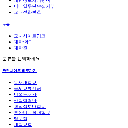
개인정보처리방침
이메일무단수집거부
교내전화번호
구분
교내사이트링크
대학/학과
대학원
분류를 선택하세요
관련사이트 바로가기
동서대학교
국제교류센터
민석도서관
산학협력단
경남정보대학교
부산디지털대학교
병무청
대학교회