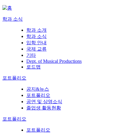
학과 소식
학과 소개
학과 소식
입학 안내
국제 교류
기타
Dept. of Musical Productions
로드맵
포트폴리오
공지&뉴스
포트폴리오
공연 및 상영소식
졸업생 활동현황
포트폴리오
포트폴리오