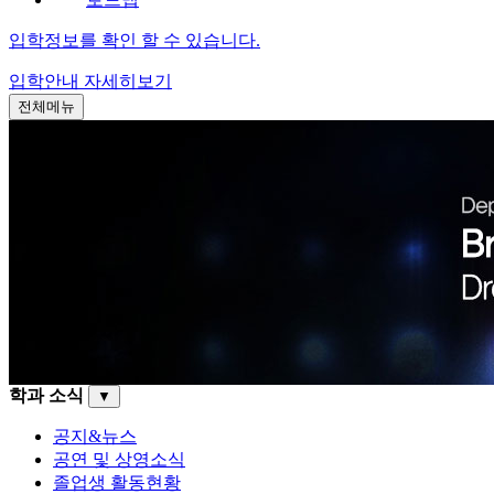
입학정보를 확인 할 수 있습니다.
입학안내
자세히보기
전체메뉴
학과 소식
▼
공지&뉴스
공연 및 상영소식
졸업생 활동현황