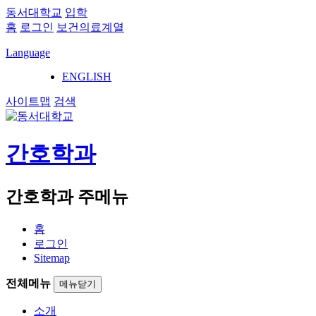
동서대학교
입학
홈
로그인
보건의료계열
Language
ENGLISH
사이트맵
검색
간호학과
간호학과 주메뉴
홈
로그인
Sitemap
전체메뉴
메뉴닫기
소개