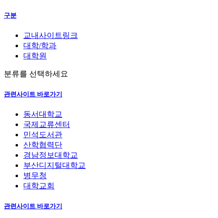
구분
교내사이트링크
대학/학과
대학원
분류를 선택하세요
관련사이트 바로가기
동서대학교
국제교류센터
민석도서관
산학협력단
경남정보대학교
부산디지털대학교
병무청
대학교회
관련사이트 바로가기