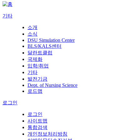
기타
소개
소식
DSU Simulation Center
BLS/KALS센터
달란트클럽
국제화
입학/취업
기타
발전기금
Dept. of Nursing Science
로드맵
로그인
로그인
사이트맵
통합검색
개인정보처리방침