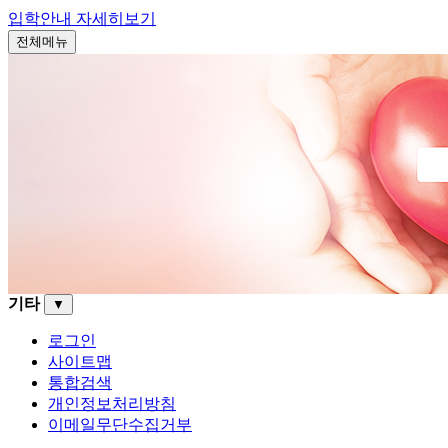
입학안내
자세히보기
전체메뉴
기타
▼
로그인
사이트맵
통합검색
개인정보처리방침
이메일무단수집거부