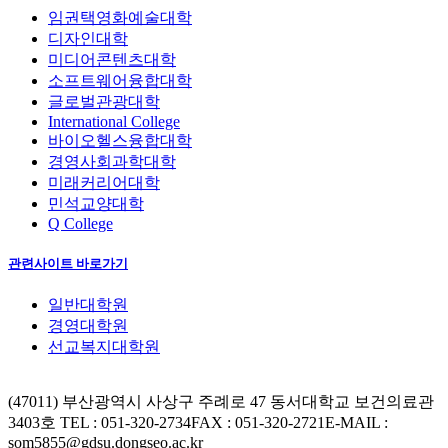
임권택영화예술대학
디자인대학
미디어콘텐츠대학
소프트웨어융합대학
글로벌관광대학
International College
바이오헬스융합대학
경영사회과학대학
미래커리어대학
민석교양대학
Q College
관련사이트 바로가기
일반대학원
경영대학원
선교복지대학원
(47011) 부산광역시 사상구 주례로 47 동서대학교 보건의료관
3403호
TEL : 051-320-2734
FAX : 051-320-2721
E-MAIL :
som5855@gdsu.dongseo.ac.kr