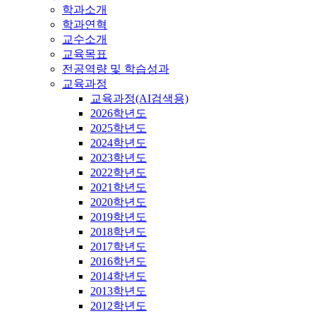
학과소개
학과연혁
교수소개
교육목표
전공역량 및 학습성과
교육과정
교육과정(AI검색용)
2026학년도
2025학년도
2024학년도
2023학년도
2022학년도
2021학년도
2020학년도
2019학년도
2018학년도
2017학년도
2016학년도
2014학년도
2013학년도
2012학년도