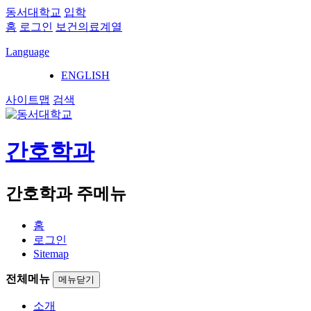
동서대학교
입학
홈
로그인
보건의료계열
Language
ENGLISH
사이트맵
검색
간호학과
간호학과 주메뉴
홈
로그인
Sitemap
전체메뉴
메뉴닫기
소개