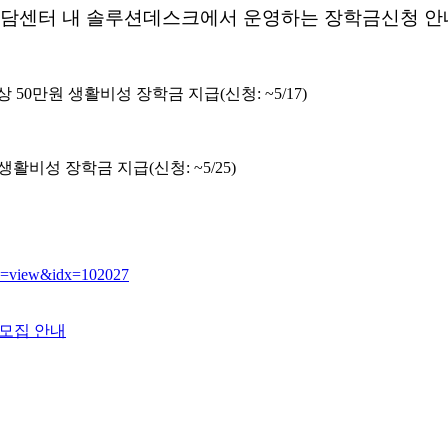
담센터 내 솔루션데스크에서 운영하는 장학금신청 안
50만원 생활비성 장학금 지급(신청: ~5/17)
 생활비성 장학금 지급(신청: ~5/25)
de=view&idx=102027
 모집 안내