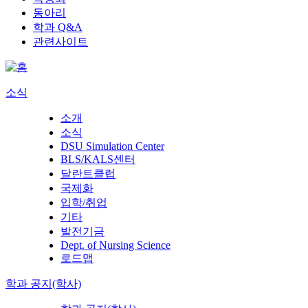
동아리
학과 Q&A
관련사이트
소식
소개
소식
DSU Simulation Center
BLS/KALS센터
달란트클럽
국제화
입학/취업
기타
발전기금
Dept. of Nursing Science
로드맵
학과 공지(학사)