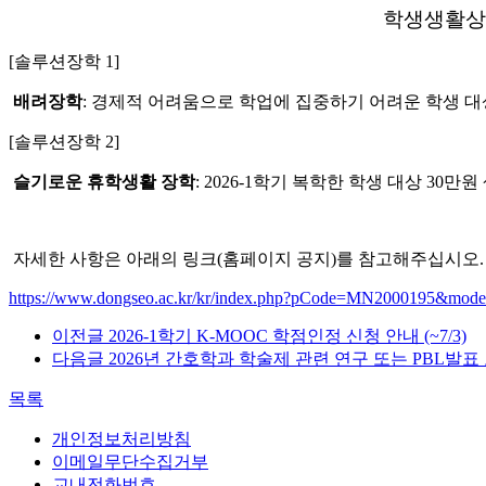
학생생활상
[솔루션장학 1]
배려장학
: 경제적 어려움으로 학업에 집중하기 어려운 학생 대상 
[솔루션장학 2]
슬기로운 휴학생활 장학
: 2026-1학기 복학한 학생 대상 30만원
자세한 사항은 아래의 링크(홈페이지 공지)를 참고해주십시오.
https://www.dongseo.ac.kr/kr/index.php?pCode=MN2000195&mo
이전글
2026-1학기 K-MOOC 학점인정 신청 안내 (~7/3)
다음글
2026년 간호학과 학술제 관련 연구 또는 PBL발표
목록
개인정보처리방침
이메일무단수집거부
교내전화번호