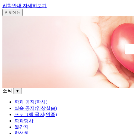
입학안내
자세히보기
전체메뉴
소식
▼
학과 공지(학사)
실습 공지(임상실습)
프로그램 공지(인증)
학과행사
월간지
학생회