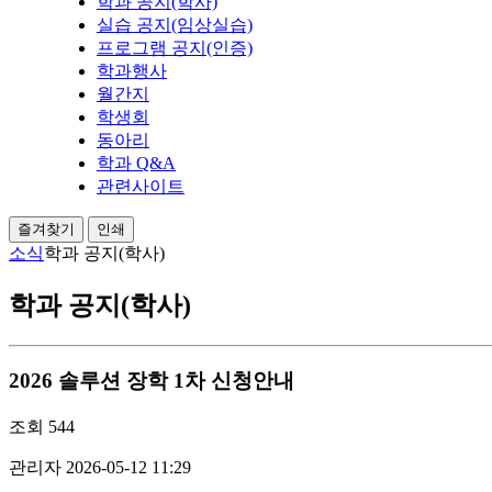
학과 공지(학사)
실습 공지(임상실습)
프로그램 공지(인증)
학과행사
월간지
학생회
동아리
학과 Q&A
관련사이트
즐겨찾기
인쇄
소식
학과 공지(학사)
학과 공지(학사)
2026 솔루션 장학 1차 신청안내
조회
544
관리자
2026-05-12 11:29