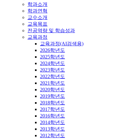
학과소개
학과연혁
교수소개
교육목표
전공역량 및 학습성과
교육과정
교육과정(AI검색용)
2026학년도
2025학년도
2024학년도
2023학년도
2022학년도
2021학년도
2020학년도
2019학년도
2018학년도
2017학년도
2016학년도
2014학년도
2013학년도
2012학년도