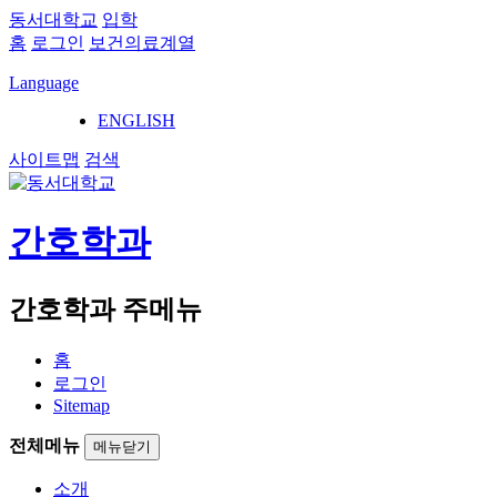
동서대학교
입학
홈
로그인
보건의료계열
Language
ENGLISH
사이트맵
검색
간호학과
간호학과 주메뉴
홈
로그인
Sitemap
전체메뉴
메뉴닫기
소개