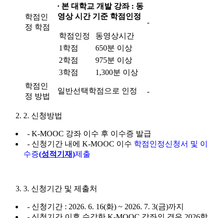
∙
본 대학교 개발 강좌
:
동
영상 시간 기준 학점인정
학점인
-
정 학점
학점인정
동영상시간
1학점
650분 이상
2학점
975분 이상
3학점
1,300분 이상
학점인
일반선택학점으로 인정
-
정 방법
2. 신청방법
- K-MOOC 강좌 이수 후 이수증 발급
- 신청기간 내에 K-MOOC 이수
학점인정신청서 및 이
수증
(
성적기재)
제출
3. 신청기간 및 제출처
- 신청기간 : 2026. 6. 16(화) ~ 2026. 7. 3(금)까지
- 신청기간 이후 수강한 K-MOOC 강좌의 경우 2026학