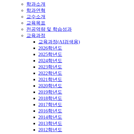
학과소개
학과연혁
교수소개
교육목표
전공역량 및 학습성과
교육과정
교육과정(AI검색용)
2026학년도
2025학년도
2024학년도
2023학년도
2022학년도
2021학년도
2020학년도
2019학년도
2018학년도
2017학년도
2016학년도
2014학년도
2013학년도
2012학년도