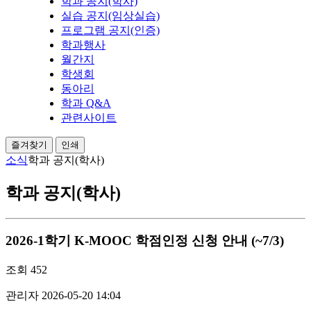
학과 공지(학사)
실습 공지(임상실습)
프로그램 공지(인증)
학과행사
월간지
학생회
동아리
학과 Q&A
관련사이트
즐겨찾기
인쇄
소식
학과 공지(학사)
학과 공지(학사)
2026-1학기 K-MOOC 학점인정 신청 안내 (~7/3)
조회
452
관리자
2026-05-20 14:04