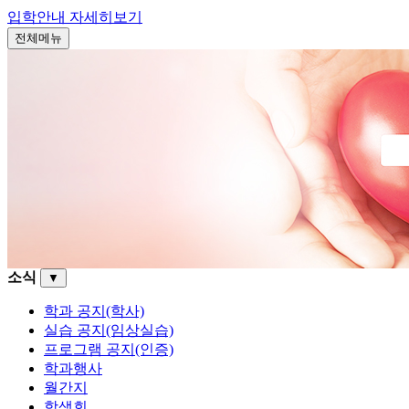
입학안내
자세히보기
전체메뉴
소식
▼
학과 공지(학사)
실습 공지(임상실습)
프로그램 공지(인증)
학과행사
월간지
학생회