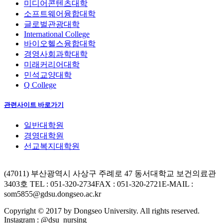
미디어콘텐츠대학
소프트웨어융합대학
글로벌관광대학
International College
바이오헬스융합대학
경영사회과학대학
미래커리어대학
민석교양대학
Q College
관련사이트 바로가기
일반대학원
경영대학원
선교복지대학원
(47011) 부산광역시 사상구 주례로 47 동서대학교 보건의료관
3403호
TEL : 051-320-2734
FAX : 051-320-2721
E-MAIL :
som5855@gdsu.dongseo.ac.kr
Copyright © 2017 by Dongseo University. All rights reserved.
Instagram : @dsu_nursing