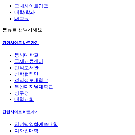
교내사이트링크
대학/학과
대학원
분류를 선택하세요
관련사이트 바로가기
동서대학교
국제교류센터
민석도서관
산학협력단
경남정보대학교
부산디지털대학교
병무청
대학교회
관련사이트 바로가기
임권택영화예술대학
디자인대학