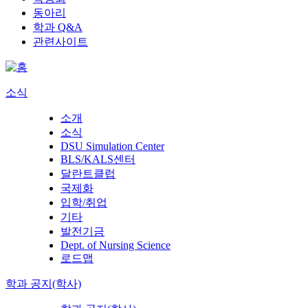
동아리
학과 Q&A
관련사이트
소식
소개
소식
DSU Simulation Center
BLS/KALS센터
달란트클럽
국제화
입학/취업
기타
발전기금
Dept. of Nursing Science
로드맵
학과 공지(학사)