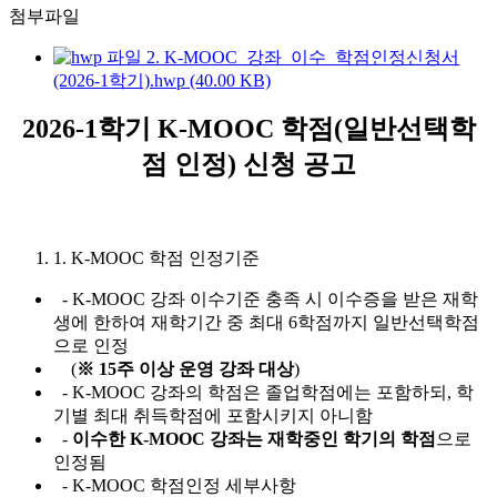
첨부파일
2. K-MOOC_강좌_이수_학점인정신청서
(2026-1학기).hwp (40.00 KB)
2026-1학기 K-MOOC 학점(일반선택학
점 인정) 신청 공고
1. K-MOOC 학점 인정기준
- K-MOOC 강좌 이수기준 충족 시 이수증을 받은 재학
생에 한하여 재학기간 중 최대 6학점까지 일반선택학점
으로 인정
(
※
15
주 이상 운영 강좌 대상
)
- K-MOOC 강좌의 학점은 졸업학점에는 포함하되, 학
기별 최대 취득학점에 포함시키지 아니함
-
이수한
K-MOOC
강좌는 재학중인 학기의 학점
으로
인정됨
- K-MOOC 학점인정 세부사항