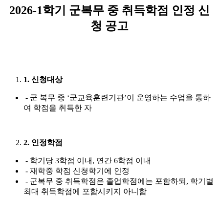
2026-1학기 군복무 중 취득학점 인정 신
청 공고
1. 신청대상
- 군 복무 중 ‘군교육훈련기관’이 운영하는 수업을 통하
여 학점을 취득한 자
2. 인정학점
- 학기당 3학점 이내, 연간 6학점 이내
- 재학중 학점 신청학기에 인정
- 군복무 중 취득학점은 졸업학점에는 포함하되, 학기별
최대 취득학점에 포함시키지 아니함