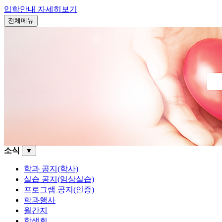
입학안내
자세히보기
전체메뉴
소식
▼
학과 공지(학사)
실습 공지(임상실습)
프로그램 공지(인증)
학과행사
월간지
학생회