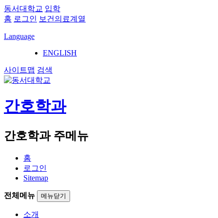
동서대학교
입학
홈
로그인
보건의료계열
Language
ENGLISH
사이트맵
검색
간호학과
간호학과 주메뉴
홈
로그인
Sitemap
전체메뉴
메뉴닫기
소개