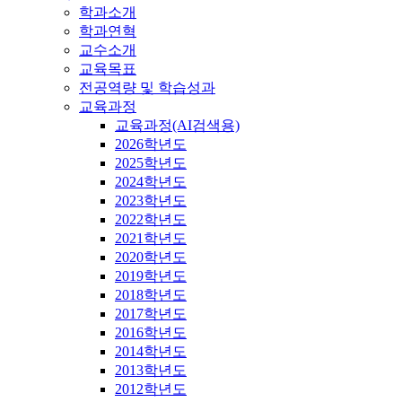
학과소개
학과연혁
교수소개
교육목표
전공역량 및 학습성과
교육과정
교육과정(AI검색용)
2026학년도
2025학년도
2024학년도
2023학년도
2022학년도
2021학년도
2020학년도
2019학년도
2018학년도
2017학년도
2016학년도
2014학년도
2013학년도
2012학년도