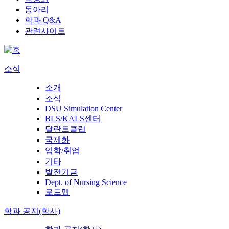
동아리
학과 Q&A
관련사이트
소식
소개
소식
DSU Simulation Center
BLS/KALS센터
달란트클럽
국제화
입학/취업
기타
발전기금
Dept. of Nursing Science
로드맵
학과 공지(학사)