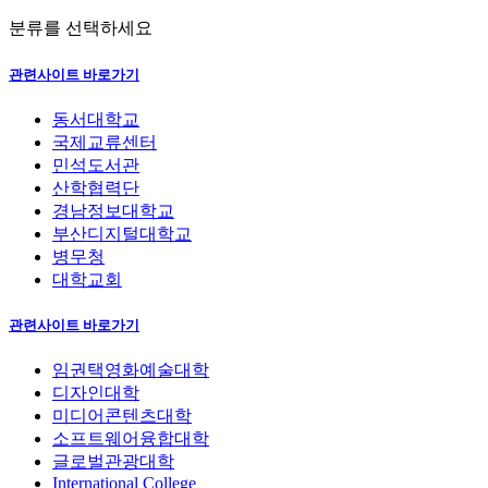
분류를 선택하세요
관련사이트 바로가기
동서대학교
국제교류센터
민석도서관
산학협력단
경남정보대학교
부산디지털대학교
병무청
대학교회
관련사이트 바로가기
임권택영화예술대학
디자인대학
미디어콘텐츠대학
소프트웨어융합대학
글로벌관광대학
International College