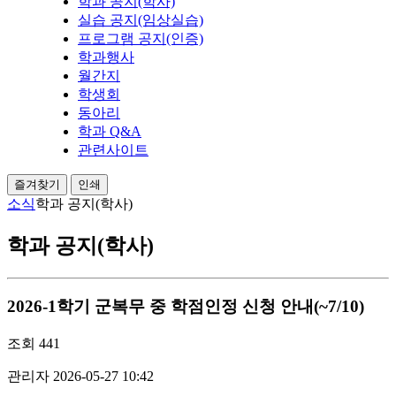
학과 공지(학사)
실습 공지(임상실습)
프로그램 공지(인증)
학과행사
월간지
학생회
동아리
학과 Q&A
관련사이트
즐겨찾기
인쇄
소식
학과 공지(학사)
학과 공지(학사)
2026-1학기 군복무 중 학점인정 신청 안내(~7/10)
조회
441
관리자
2026-05-27 10:42