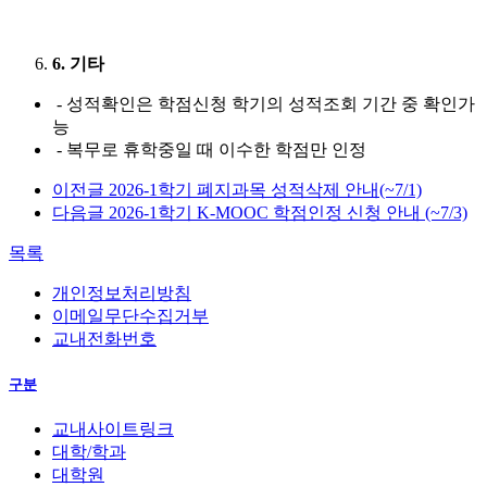
6. 기타
- 성적확인은 학점신청 학기의 성적조회 기간 중 확인가
능
- 복무로 휴학중일 때 이수한 학점만 인정
이전글
2026-1학기 폐지과목 성적삭제 안내(~7/1)
다음글
2026-1학기 K-MOOC 학점인정 신청 안내 (~7/3)
목록
개인정보처리방침
이메일무단수집거부
교내전화번호
구분
교내사이트링크
대학/학과
대학원