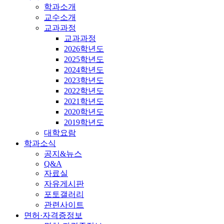
학과소개
교수소개
교과과정
교과과정
2026학년도
2025학년도
2024학년도
2023학년도
2022학년도
2021학년도
2020학년도
2019학년도
대학요람
학과소식
공지&뉴스
Q&A
자료실
자유게시판
포토갤러리
관련사이트
면허·자격증정보