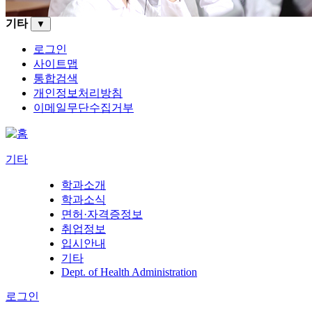
기타
▼
로그인
사이트맵
통합검색
개인정보처리방침
이메일무단수집거부
기타
학과소개
학과소식
면허·자격증정보
취업정보
입시안내
기타
Dept. of Health Administration
로그인