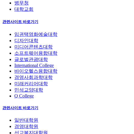
병무청
대학교회
관련사이트 바로가기
임권택영화예술대학
디자인대학
미디어콘텐츠대학
소프트웨어융합대학
글로벌관광대학
International College
바이오헬스융합대학
경영사회과학대학
미래커리어대학
민석교양대학
Q College
관련사이트 바로가기
일반대학원
경영대학원
선교복지대학원