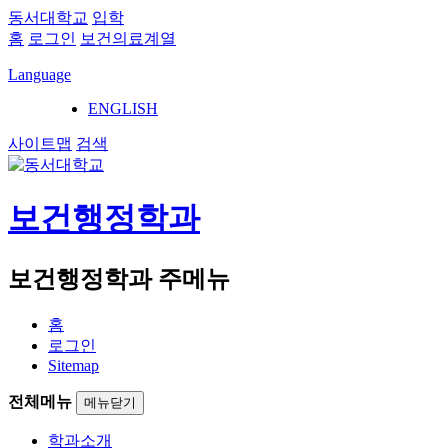
동서대학교
입학
홈
로그인
보건의료계열
Language
ENGLISH
사이트맵
검색
보건행정학과
보건행정학과 주메뉴
홈
로그인
Sitemap
전체메뉴
메뉴닫기
학과소개