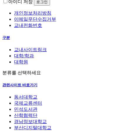
아이디 저장
개인정보처리방침
이메일무단수집거부
교내전화번호
구분
교내사이트링크
대학/학과
대학원
분류를 선택하세요
관련사이트 바로가기
동서대학교
국제교류센터
민석도서관
산학협력단
경남정보대학교
부산디지털대학교