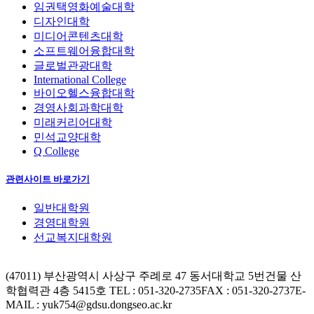
임권택영화예술대학
디자인대학
미디어콘텐츠대학
소프트웨어융합대학
글로벌관광대학
International College
바이오헬스융합대학
경영사회과학대학
미래커리어대학
민석교양대학
Q College
관련사이트 바로가기
일반대학원
경영대학원
선교복지대학원
(47011) 부산광역시 사상구 주례로 47 동서대학교 5번건물 산
학협력관 4층 5415호
TEL : 051-320-2735
FAX : 051-320-2737
E-
MAIL : yuk754@gdsu.dongseo.ac.kr