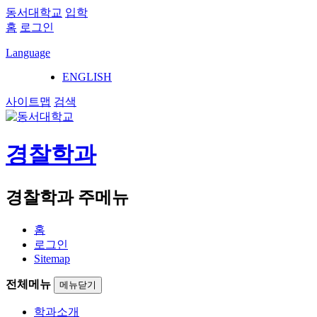
동서대학교
입학
홈
로그인
Language
ENGLISH
사이트맵
검색
경찰학과
경찰학과 주메뉴
홈
로그인
Sitemap
전체메뉴
메뉴닫기
학과소개