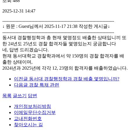
조회
488
2025-12-31 14:47
-----------------------------------------------------------------------------
↓ 원문 : Guest님께서 2025-11-17 21:38 작성한 게시글↓
-----------------------------------------------------------------------------
동서대 경찰행정학과 총 현재 몇명정도 배출한 상태입니끼 또
한 24년도 25년도 경찰 합격자들 몇명있는지 궁금합니다
네, 답변 드리겠습니다.
현재 동서대학교 경찰학과에서 약 150명의 경찰 합격자를 배
출한 상태이며,
2024년과 2025년에 각각 12, 23명의 합격자를 배출하였습니다.
이전글
동서대 경찰행정학과 경찰 배출 몇명입니까?
다음글
경찰 특채 관련
목록
글쓰기
답변
개인정보처리방침
이메일무단수집거부
교내전화번호
찾아오시는 길