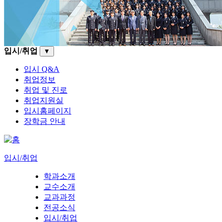
입시/취업
▼
입시 Q&A
취업정보
취업 및 진로
취업지원실
입시홈페이지
장학금 안내
입시/취업
학과소개
교수소개
교과과정
전공소식
입시/취업