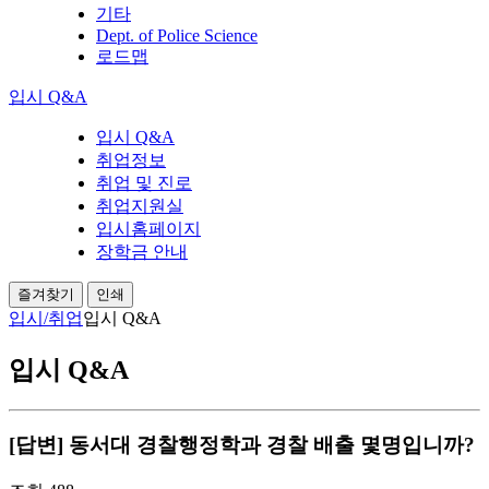
기타
Dept. of Police Science
로드맵
입시 Q&A
입시 Q&A
취업정보
취업 및 진로
취업지원실
입시홈페이지
장학금 안내
즐겨찾기
인쇄
입시/취업
입시 Q&A
입시 Q&A
[답변] 동서대 경찰행정학과 경찰 배출 몇명입니까?