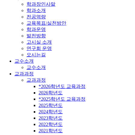
학과장인사말
학과소개
전공역량
교육목표/실천방안
학과운영
발전방향
고시실 소개
연구회 운영
오시는길
교수소개
교수소개
교과과정
교과과정
*2026학년도 교육과정
2026학년도
*2025학년도 교육과정
2025학년도
2024학년도
2023학년도
2022학년도
2021학년도