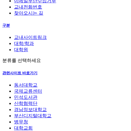
이메일무단수집거부
교내전화번호
찾아오시는 길
구분
교내사이트링크
대학/학과
대학원
분류를 선택하세요
관련사이트 바로가기
동서대학교
국제교류센터
민석도서관
산학협력단
경남정보대학교
부산디지털대학교
병무청
대학교회