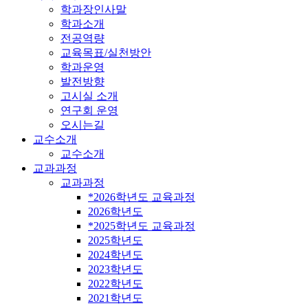
학과장인사말
학과소개
전공역량
교육목표/실천방안
학과운영
발전방향
고시실 소개
연구회 운영
오시는길
교수소개
교수소개
교과과정
교과과정
*2026학년도 교육과정
2026학년도
*2025학년도 교육과정
2025학년도
2024학년도
2023학년도
2022학년도
2021학년도