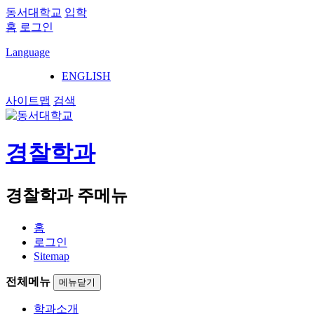
동서대학교
입학
홈
로그인
Language
ENGLISH
사이트맵
검색
경찰학과
경찰학과 주메뉴
홈
로그인
Sitemap
전체메뉴
메뉴닫기
학과소개