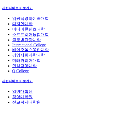
관련사이트 바로가기
임권택영화예술대학
디자인대학
미디어콘텐츠대학
소프트웨어융합대학
글로벌관광대학
International College
바이오헬스융합대학
경영사회과학대학
미래커리어대학
민석교양대학
Q College
관련사이트 바로가기
일반대학원
경영대학원
선교복지대학원