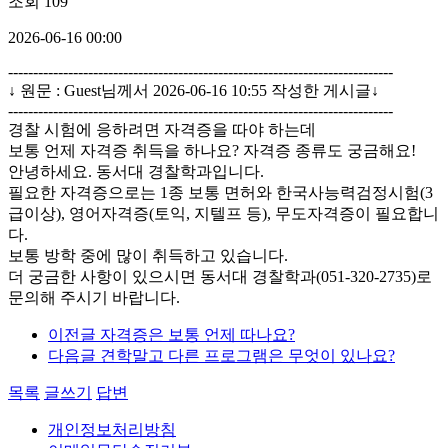
조회
109
2026-06-16 00:00
-----------------------------------------------------------------------------
↓ 원문 : Guest님께서 2026-06-16 10:55 작성한 게시글↓
-----------------------------------------------------------------------------
경찰 시험에 응하려면 자격증을 따야 하는데
보통 언제 자격증 취득을 하나요? 자격증 종류도 궁금해요!
안녕하세요. 동서대 경찰학과입니다.
필요한 자격증으로는 1종 보통 면허와 한국사능력검정시험(3
급이상), 영어자격증(토익, 지텔프 등), 무도자격증이 필요합니
다.
보통 방학 중에 많이 취득하고 있습니다.
더 궁금한 사항이 있으시면 동서대 경찰학과(051-320-2735)로
문의해 주시기 바랍니다.
이전글
자격증은 보통 언제 따나요?
다음글
견학말고 다른 프로그램은 무엇이 있나요?
목록
글쓰기
답변
개인정보처리방침