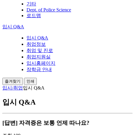
기타
Dept. of Police Science
로드맵
입시 Q&A
입시 Q&A
취업정보
취업 및 진로
취업지원실
입시홈페이지
장학금 안내
즐겨찾기
인쇄
입시/취업
입시 Q&A
입시 Q&A
[답변] 자격증은 보통 언제 따나요?