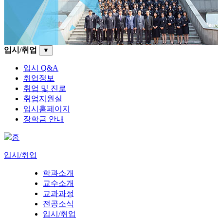
입시/취업
▼
입시 Q&A
취업정보
취업 및 진로
취업지원실
입시홈페이지
장학금 안내
입시/취업
학과소개
교수소개
교과과정
전공소식
입시/취업