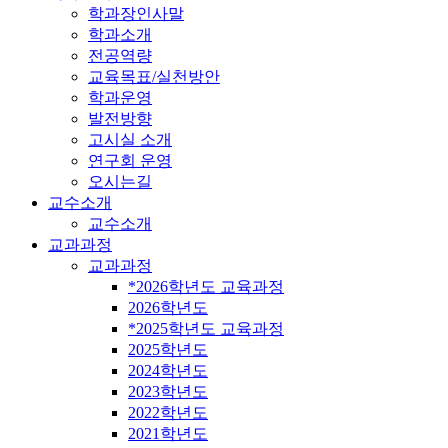
학과장인사말
학과소개
전공역량
교육목표/실천방안
학과운영
발전방향
고시실 소개
연구회 운영
오시는길
교수소개
교수소개
교과과정
교과과정
*2026학년도 교육과정
2026학년도
*2025학년도 교육과정
2025학년도
2024학년도
2023학년도
2022학년도
2021학년도