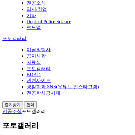
전공소식
입시/취업
기타
Dept. of Police Science
로드맵
포토갤러리
이달의행사
공지사항
자료실
포토갤러리
BDAD
관련사이트
경찰학과 SNS(유튜브,인스타그램)
전공학사공시제
즐겨찾기
인쇄
전공소식
포토갤러리
포토갤러리