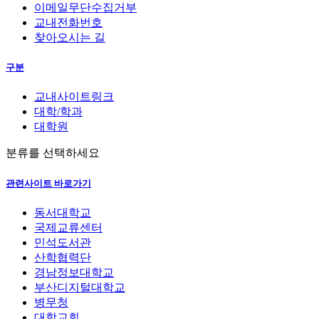
이메일무단수집거부
교내전화번호
찾아오시는 길
구분
교내사이트링크
대학/학과
대학원
분류를 선택하세요
관련사이트 바로가기
동서대학교
국제교류센터
민석도서관
산학협력단
경남정보대학교
부산디지털대학교
병무청
대학교회