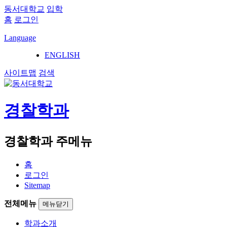
동서대학교
입학
홈
로그인
Language
ENGLISH
사이트맵
검색
경찰학과
경찰학과 주메뉴
홈
로그인
Sitemap
전체메뉴
메뉴닫기
학과소개