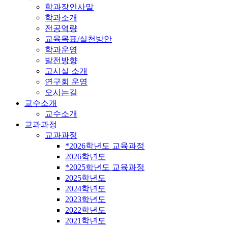
학과장인사말
학과소개
전공역량
교육목표/실천방안
학과운영
발전방향
고시실 소개
연구회 운영
오시는길
교수소개
교수소개
교과과정
교과과정
*2026학년도 교육과정
2026학년도
*2025학년도 교육과정
2025학년도
2024학년도
2023학년도
2022학년도
2021학년도