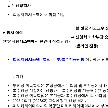
3. 신청절차
-학생지원시스템에서 직접 신청
본 전공 지도교수 
신청서 작성
신청학과 학부장 
➡
(
학생지원시스템에서 본인이 직접 신청
)
(
온라인 진행
)
-
학생지원시스템
-
학적
→
부
/
복수전공신청
메뉴에서 신
4. 기타
-부전공 취득학점은 본정공에서 54학점 및 부전공에서 1
-복수전공 신청자는 신청하는 복수전공의 전공필수(전공이
-복수전공 취득학점은 본전공과 복수전공에서 각 36학점 이
-2026-2학기 (2027.02) 졸업예정자 신청 불가.
-미래커리어대학내의 학생만 미래커리어대학내에서 부/복