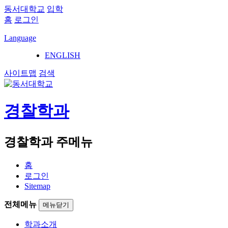
동서대학교
입학
홈
로그인
Language
ENGLISH
사이트맵
검색
경찰학과
경찰학과 주메뉴
홈
로그인
Sitemap
전체메뉴
메뉴닫기
학과소개