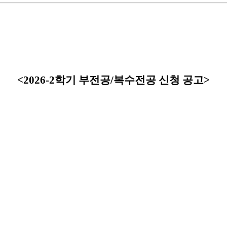
<2026-2학기 부전공/복수전공 신청 공고>