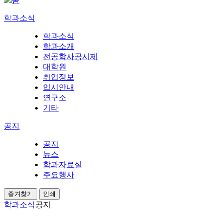
학과소식
학과소식
학과소개
전공학사공시제
대학원
취업정보
입시안내
연구소
기타
공지
공지
뉴스
학과자료실
주요행사
즐겨찾기
인쇄
학과소식
공지