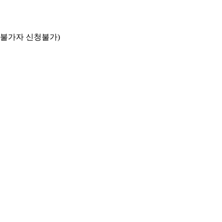
업불가자 신청불가)