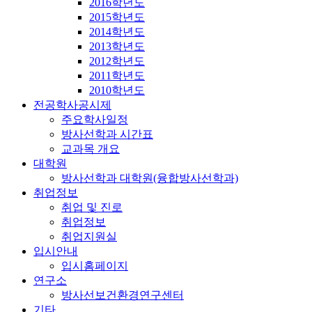
2016학년도
2015학년도
2014학년도
2013학년도
2012학년도
2011학년도
2010학년도
전공학사공시제
주요학사일정
방사선학과 시간표
교과목 개요
대학원
방사선학과 대학원(융합방사선학과)
취업정보
취업 및 진로
취업정보
취업지원실
입시안내
입시홈페이지
연구소
방사선보건환경연구센터
기타