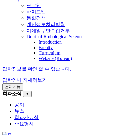
로그인
사이트맵
통합검색
개인정보처리방침
이메일무단수집거부
Dept. of Radiological Science
Introduction
Faculty
Curriculum
Website (Korean)
입학정보를 확인 할 수 있습니다.
입학안내
자세히보기
전체메뉴
학과소식
▼
공지
뉴스
학과자료실
주요행사