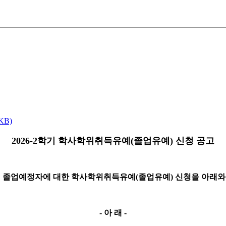
KB)
2026-2학기 학사학위취득유예(졸업유예) 신청 공고
학기 졸업예정자에 대한 학사학위취득유예(졸업유예) 신청을 아래와
- 아 래 -