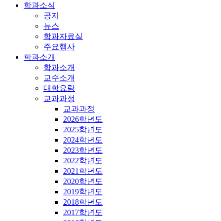
학과소식
공지
뉴스
학과자료실
주요행사
학과소개
학과소개
교수소개
대학요람
교과과정
교과과정
2026학년도
2025학년도
2024학년도
2023학년도
2022학년도
2021학년도
2020학년도
2019학년도
2018학년도
2017학년도