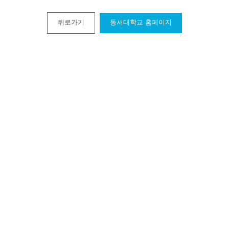
뒤로가기
동서대학교 홈페이지