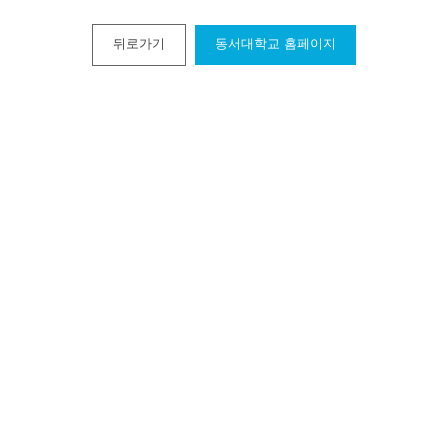
뒤로가기
동서대학교 홈페이지