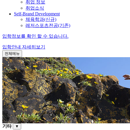
취업 정보
취업소식
Self-Brand Development
체육학과(신규)
레저스포츠전공(기존)
입학정보를 확인 할 수 있습니다.
입학안내
자세히보기
전체메뉴
기타
▼