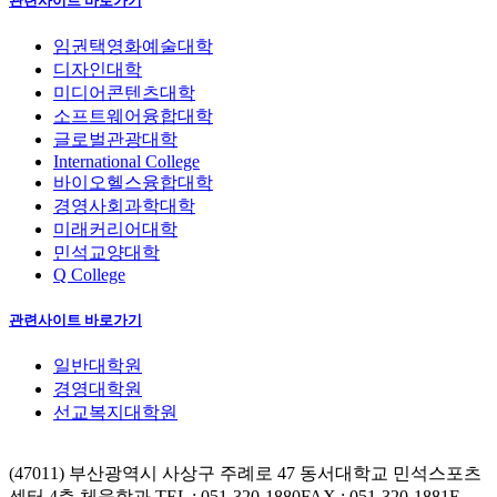
관련사이트 바로가기
임권택영화예술대학
디자인대학
미디어콘텐츠대학
소프트웨어융합대학
글로벌관광대학
International College
바이오헬스융합대학
경영사회과학대학
미래커리어대학
민석교양대학
Q College
관련사이트 바로가기
일반대학원
경영대학원
선교복지대학원
(47011) 부산광역시 사상구 주례로 47 동서대학교 민석스포츠
센터 4층 체육학과
TEL : 051-320-1880
FAX : 051-320-1881
E-