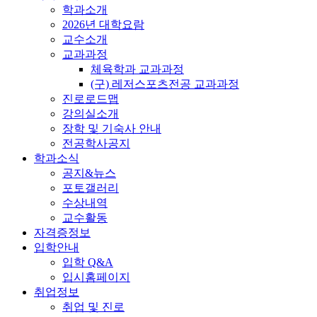
학과소개
2026년 대학요람
교수소개
교과과정
체육학과 교과과정
(구) 레저스포츠전공 교과과정
진로로드맵
강의실소개
장학 및 기숙사 안내
전공학사공지
학과소식
공지&뉴스
포토갤러리
수상내역
교수활동
자격증정보
입학안내
입학 Q&A
입시홈페이지
취업정보
취업 및 진로