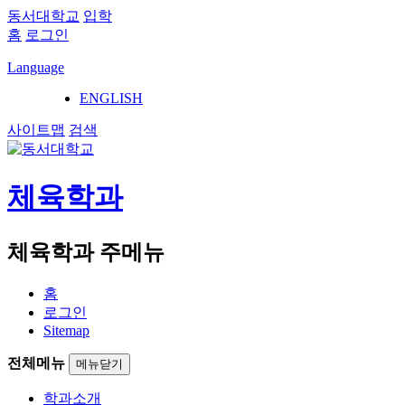
동서대학교
입학
홈
로그인
Language
ENGLISH
사이트맵
검색
체육학과
체육학과 주메뉴
홈
로그인
Sitemap
전체메뉴
메뉴닫기
학과소개