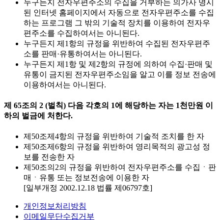
누구든지 전자우편주소의 수집을 거부하는 의가사 명시
된 인터넷 홈페이지에서 자동으로 전자우편주소를 수집
하는 프로그램 그 밖의 기술적 장치를 이용하여 전자우
편주소를 수집하여서는 아니된다.
누구든지 제1항의 규정을 위반하여 수집된 전자우편주
소를 판매·유통하여서는 아니된다.
누구든지 제1항 및 제2항의 규정에 의하여 수집·판매 및
유통이 금지된 전자우편주소임을 알고 이를 정보 전송에
이용하여서는 아니된다.
제 65조의 2 (벌칙) 다음 각호의 1에 해당하는 자는 1천만원 이
하의 벌금에 처한다.
제50조제4항의 규정을 위반하여 기술적 조치를 한 자
제50조제6항의 규정을 위반하여 영리목적의 광고성 정
보를 전송한 자
제50조의2의 규정을 위반하여 전자우편주소를 수집ㆍ판
매ㆍ유통 또는 정보전송에 이용한 자
[일부개정 2002.12.18 법률 제06797호]
개인정보처리방침
이메일무단수집거부