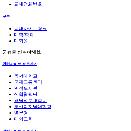
교내전화번호
구분
교내사이트링크
대학/학과
대학원
분류를 선택하세요
관련사이트 바로가기
동서대학교
국제교류센터
민석도서관
산학협력단
경남정보대학교
부산디지털대학교
병무청
대학교회