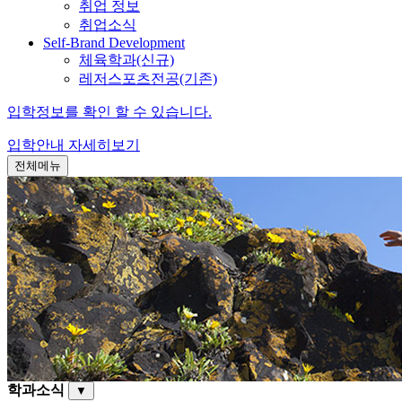
취업 정보
취업소식
Self-Brand Development
체육학과(신규)
레저스포츠전공(기존)
입학정보를 확인 할 수 있습니다.
입학안내
자세히보기
전체메뉴
학과소식
▼