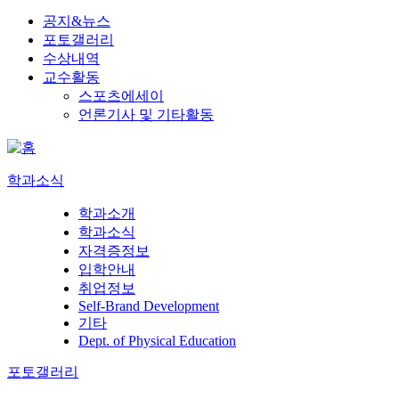
공지&뉴스
포토갤러리
수상내역
교수활동
스포츠에세이
언론기사 및 기타활동
학과소식
학과소개
학과소식
자격증정보
입학안내
취업정보
Self-Brand Development
기타
Dept. of Physical Education
포토갤러리