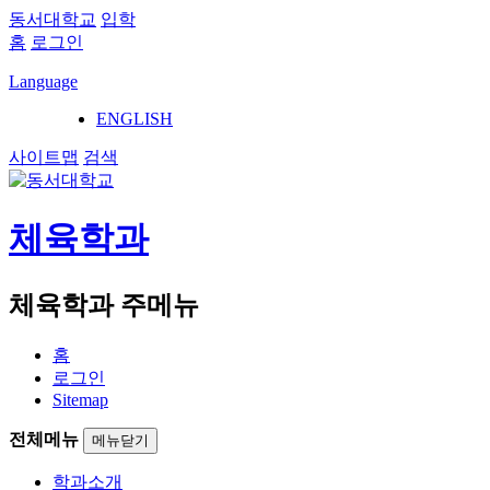
동서대학교
입학
홈
로그인
Language
ENGLISH
사이트맵
검색
체육학과
체육학과 주메뉴
홈
로그인
Sitemap
전체메뉴
메뉴닫기
학과소개