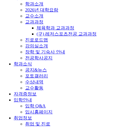
학과소개
2026년 대학요람
교수소개
교과과정
체육학과 교과과정
(구) 레저스포츠전공 교과과정
진로로드맵
강의실소개
장학 및 기숙사 안내
전공학사공지
학과소식
공지&뉴스
포토갤러리
수상내역
교수활동
자격증정보
입학안내
입학 Q&A
입시홈페이지
취업정보
취업 및 진로