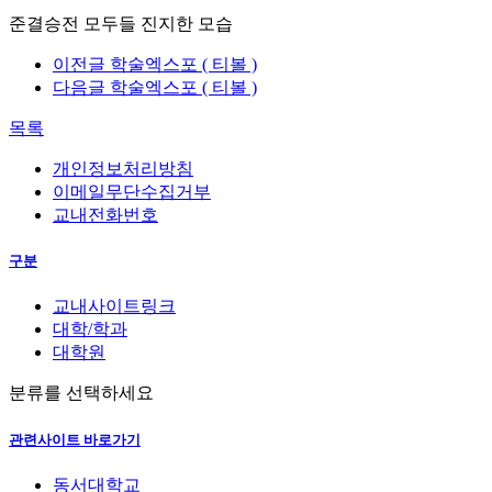
준결승전 모두들 진지한 모습
이전글
학술엑스포 ( 티볼 )
다음글
학술엑스포 ( 티볼 )
목록
개인정보처리방침
이메일무단수집거부
교내전화번호
구분
교내사이트링크
대학/학과
대학원
분류를 선택하세요
관련사이트 바로가기
동서대학교