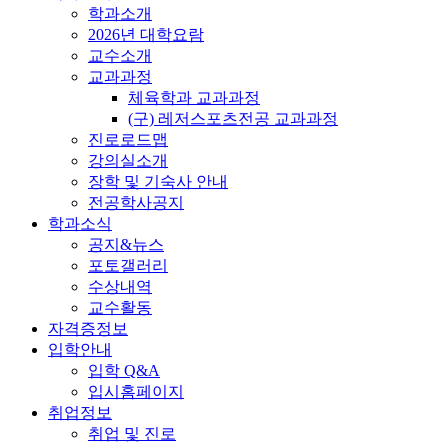
학과소개
2026년 대학요람
교수소개
교과과정
체육학과 교과과정
(구) 레저스포츠전공 교과과정
진로로드맵
강의실소개
장학 및 기숙사 안내
전공학사공지
학과소식
공지&뉴스
포토갤러리
수상내역
교수활동
자격증정보
입학안내
입학 Q&A
입시홈페이지
취업정보
취업 및 진로