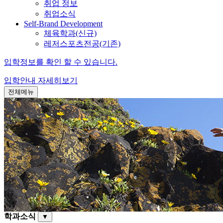
취업 정보
취업소식
Self-Brand Development
체육학과(신규)
레저스포츠전공(기존)
입학정보를 확인 할 수 있습니다.
입학안내
자세히보기
전체메뉴
학과소식
▼