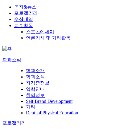
공지&뉴스
포토갤러리
수상내역
교수활동
스포츠에세이
언론기사 및 기타활동
학과소식
학과소개
학과소식
자격증정보
입학안내
취업정보
Self-Brand Development
기타
Dept. of Physical Education
포토갤러리