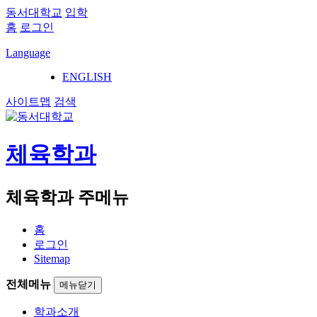
동서대학교
입학
홈
로그인
Language
ENGLISH
사이트맵
검색
체육학과
체육학과 주메뉴
홈
로그인
Sitemap
전체메뉴
메뉴닫기
학과소개