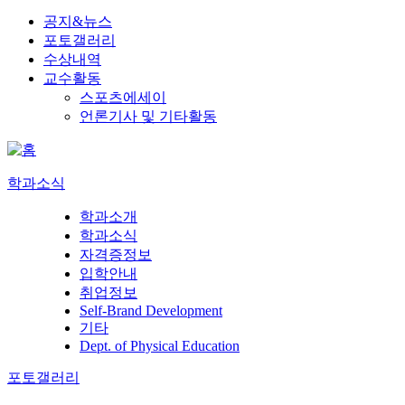
공지&뉴스
포토갤러리
수상내역
교수활동
스포츠에세이
언론기사 및 기타활동
학과소식
학과소개
학과소식
자격증정보
입학안내
취업정보
Self-Brand Development
기타
Dept. of Physical Education
포토갤러리