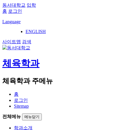
동서대학교
입학
홈
로그인
Language
ENGLISH
사이트맵
검색
체육학과
체육학과 주메뉴
홈
로그인
Sitemap
전체메뉴
메뉴닫기
학과소개