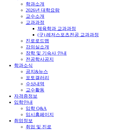
학과소개
2026년 대학요람
교수소개
교과과정
체육학과 교과과정
(구) 레저스포츠전공 교과과정
진로로드맵
강의실소개
장학 및 기숙사 안내
전공학사공지
학과소식
공지&뉴스
포토갤러리
수상내역
교수활동
자격증정보
입학안내
입학 Q&A
입시홈페이지
취업정보
취업 및 진로