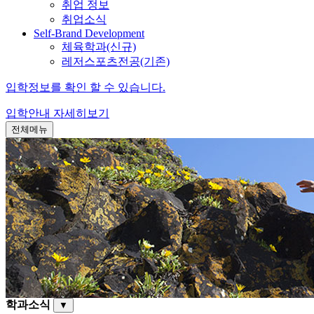
취업 정보
취업소식
Self-Brand Development
체육학과(신규)
레저스포츠전공(기존)
입학정보를 확인 할 수 있습니다.
입학안내
자세히보기
전체메뉴
학과소식
▼