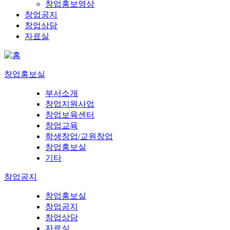
창업홍보영상
창업공지
창업상담
자료실
창업홍보실
부서소개
창업지원사업
창업보육센터
창업교육
학생창업/교원창업
창업홍보실
기타
창업공지
창업홍보실
창업공지
창업상담
자료실