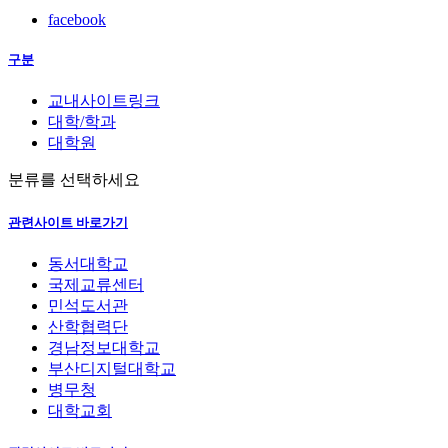
facebook
구분
교내사이트링크
대학/학과
대학원
분류를 선택하세요
관련사이트 바로가기
동서대학교
국제교류센터
민석도서관
산학협력단
경남정보대학교
부산디지털대학교
병무청
대학교회