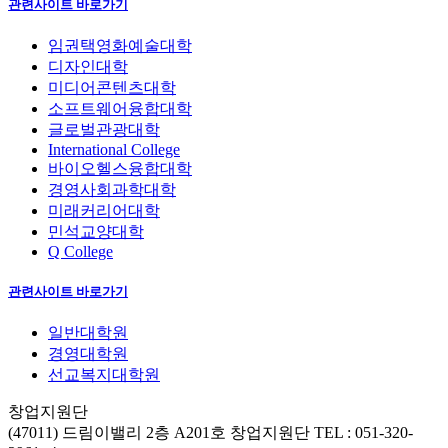
관련사이트 바로가기
임권택영화예술대학
디자인대학
미디어콘텐츠대학
소프트웨어융합대학
글로벌관광대학
International College
바이오헬스융합대학
경영사회과학대학
미래커리어대학
민석교양대학
Q College
관련사이트 바로가기
일반대학원
경영대학원
선교복지대학원
창업지원단
(47011) 드림이밸리 2층 A201호 창업지원단
TEL : 051-320-