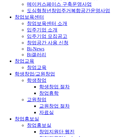
메이커스페이스 구축운영사업
도심형청년창업주거복합공간운영사업
창업보육센터
창업보육센터 소개
입주기업 소개
입주기업 모집공고
창업공간 사용 신청
Bi-News
Bi갤러리
창업교육
창업교육
학생창업/교원창업
학생창업
학생창업 절차
창업휴학
교원창업
교원창업 절차
자료실
창업홍보실
창업홍보실
창업지원단 웹진