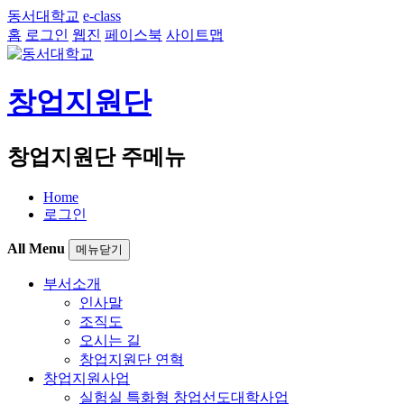
동서대학교
e-class
홈
로그인
웹진
페이스북
사이트맵
창업지원단
창업지원단 주메뉴
Home
로그인
All Menu
메뉴닫기
부서소개
인사말
조직도
오시는 길
창업지원단 연혁
창업지원사업
실험실 특화형 창업선도대학사업