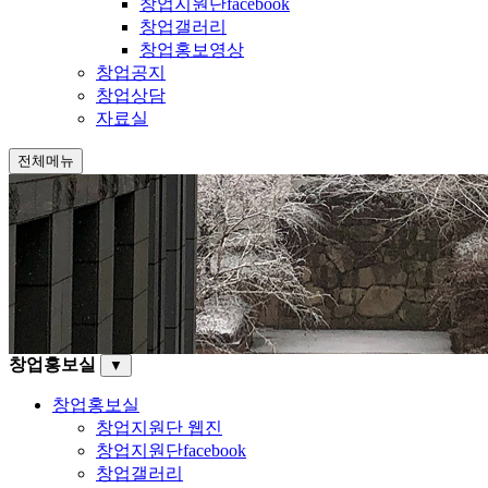
창업지원단facebook
창업갤러리
창업홍보영상
창업공지
창업상담
자료실
전체메뉴
창업홍보실
▼
창업홍보실
창업지원단 웹진
창업지원단facebook
창업갤러리