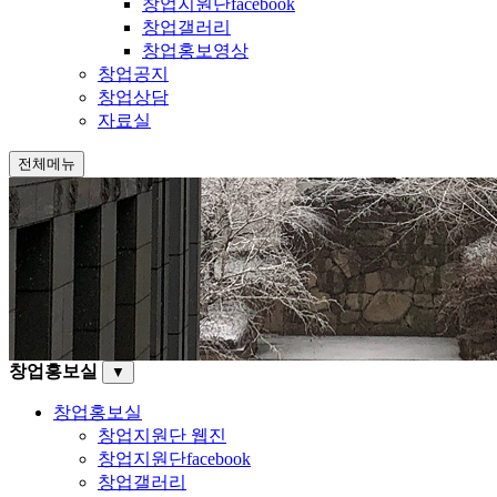
창업지원단facebook
창업갤러리
창업홍보영상
창업공지
창업상담
자료실
전체메뉴
창업홍보실
▼
창업홍보실
창업지원단 웹진
창업지원단facebook
창업갤러리