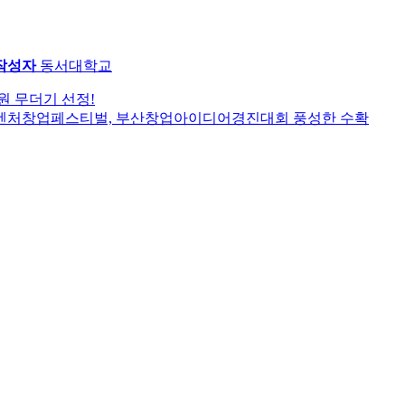
작성자
동서대학교
원 무더기 선정!
산벤처창업페스티벌, 부산창업아이디어경진대회 풍성한 수확