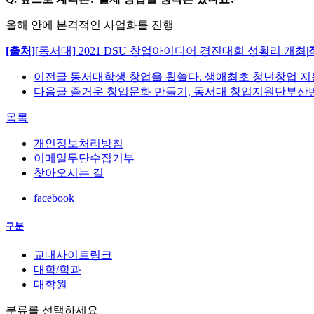
올해 안에 본격적인 사업화를 진행
[출처]
[동서대] 2021 DSU 창업아이디어 경진대회 성황리 개최
|
이전글
동서대학생 창업을 휩쓸다. 생애최초 청년창업 지
다음글
즐거운 창업문화 만들기, 동서대 창업지원단부
목록
개인정보처리방침
이메일무단수집거부
찾아오시는 길
facebook
구분
교내사이트링크
대학/학과
대학원
분류를 선택하세요