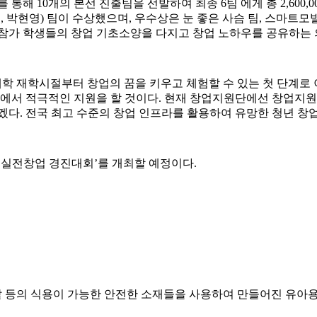
 통해 10개의 본선 진출팀을 선발하여 최종 6팀 에게 총 2,600,
 박현영) 팀이 수상했으며, 우수상은 눈 좋은 사슴 팀, 스마트모빌리티
해 참가 학생들의 창업 기초소양을 다지고 창업 노하우를 공유하는 
학 재학시절부터 창업의 꿈을 키우고 체험할 수 있는 첫 단계로
에서 적극적인 지원을 할 것이다. 현재 창업지원단에선 창업지원
겠다. 전국 최고 수준의 창업 인프라를 활용하여 유망한 청년 창
‘실전창업 경진대회’를 개최할 예정이다.
분말 등의 식용이 가능한 안전한 소재들을 사용하여 만들어진 유아