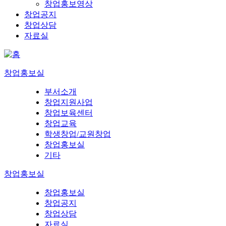
창업홍보영상
창업공지
창업상담
자료실
창업홍보실
부서소개
창업지원사업
창업보육센터
창업교육
학생창업/교원창업
창업홍보실
기타
창업홍보실
창업홍보실
창업공지
창업상담
자료실