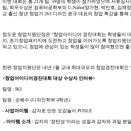
이번 대회는 총 21개 팀, 59명의 학생이 참가하였으며 서류심사를
팀, 최우수상은 컴퓨터공학부의 U-Nano(양가현, 박민호, 김재정,
교 출신 청년 창업가 263 디자인 윤규 대표의 창업 특강을 통
정도운 창업지원단장은 “창업아이디어 경진대회는 학생들이 대
지, 초기창업패키지에 도전하고 창업을 이어가도록 창업지원단
되고 있으니, 창업에 관심이 있는 학생들이 많이 참여했으면 좋
한편 창업지원단은 내년 1월 교내 최대규모의 창업경진대회인 
<창업아이디어경진대회 대상 수상자 인터뷰>
팀명 : IKI
팀원 : 손혜수 (디자인학부 4학년)
- 사업아이템
: 감자로 만든 오감놀이 POSLE
- 아이템 소개
: 감자의 ‘점탄성’이라는 성질과 감자와 과일 