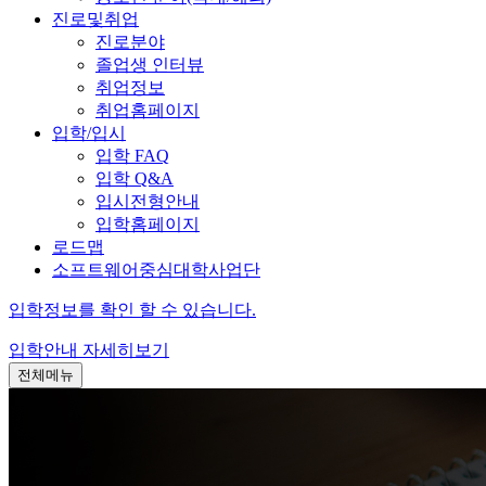
진로및취업
진로분야
졸업생 인터뷰
취업정보
취업홈페이지
입학/입시
입학 FAQ
입학 Q&A
입시전형안내
입학홈페이지
로드맵
소프트웨어중심대학사업단
입학정보를 확인 할 수 있습니다.
입학안내
자세히보기
전체메뉴