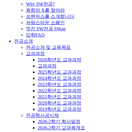
Why SW전공?
융합의 X를 찾아라
쏘벤저스를 소개합니다
자랑스러운 소웨인
멋진 SW전공 SWag
입학FAQ
전공소개
전공소개 및 교육목표
교과과정
2026학년도 교과과정
교과과정
2025학년도 교과과정
2024학년도 교과과정
2023학년도 교과과정
2022학년도 교과과정
2021학년도 교과과정
2020학년도 교과과정
2019학년도 교과과정
전공학사공시제
2026-2학기 학사일정
2026-2학기 교과목개요