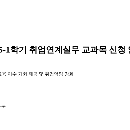
25-1학기 취업연계실무 교과목 신청
교육 이수 기회 제공 및 취업역량 강화
구분