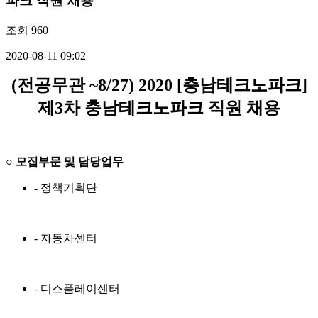
파크 직원 채용
조회
960
2020-08-11 09:02
(
전공무관
~8/27) 2020 [
충남테크노파크
]
제
3
차 충남테크노파크 직원 채용
○
모집부문 및 담당업무
- 정책기획단
- 자동차센터
- 디스플레이센터