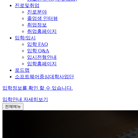
진로및취업
진로분야
졸업생 인터뷰
취업정보
취업홈페이지
입학/입시
입학 FAQ
입학 Q&A
입시전형안내
입학홈페이지
로드맵
소프트웨어중심대학사업단
입학정보를 확인 할 수 있습니다.
입학안내
자세히보기
전체메뉴