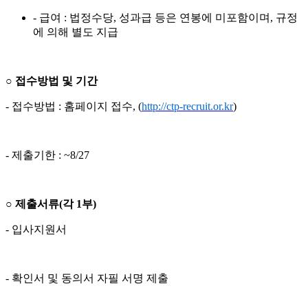
- 급여 : 법정수당, 성과급 등은 연봉에 미포함이며, 규정
에 의해 별도 지급
○
접수방법 및 기간
- 접수방법 : 홈페이지 접수, (
http://ctp-recruit.or.kr
)
- 제출기한 : ~8/27
○
제출서류
(
각
1
부
)
- 입사지원서
- 확인서 및 동의서 자필 서명 제출