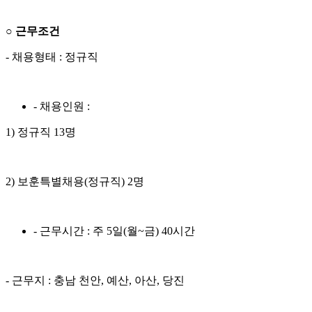
○
근무조건
- 채용형태 : 정규직
- 채용인원 :
1) 정규직 13명
2) 보훈특별채용(정규직) 2명
- 근무시간 : 주 5일(월~금) 40시간
- 근무지 : 충남 천안, 예산, 아산, 당진