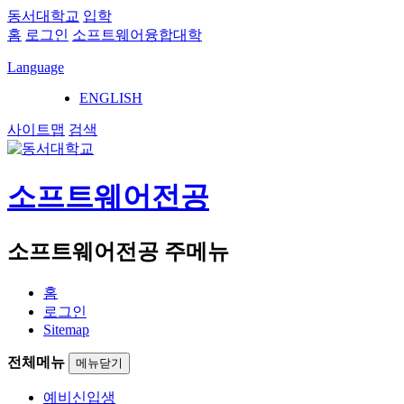
동서대학교
입학
홈
로그인
소프트웨어융합대학
Language
ENGLISH
사이트맵
검색
소프트웨어전공
소프트웨어전공 주메뉴
홈
로그인
Sitemap
전체메뉴
메뉴닫기
예비신입생