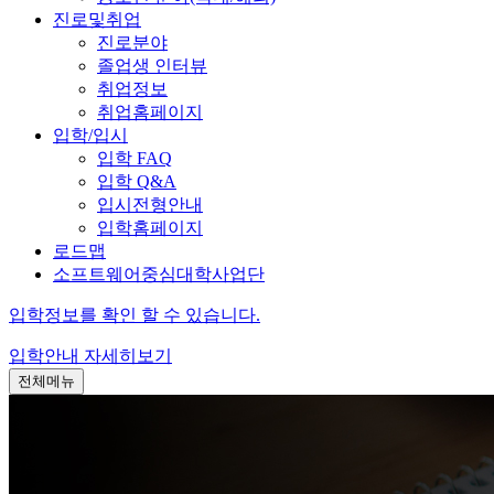
진로및취업
진로분야
졸업생 인터뷰
취업정보
취업홈페이지
입학/입시
입학 FAQ
입학 Q&A
입시전형안내
입학홈페이지
로드맵
소프트웨어중심대학사업단
입학정보를 확인 할 수 있습니다.
입학안내
자세히보기
전체메뉴