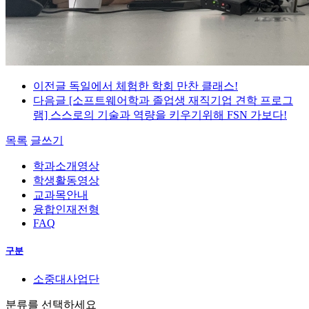
이전글
독일에서 체험한 학회 만찬 클래스!
다음글
[소프트웨어학과 졸업생 재직기업 견학 프로그
램] 스스로의 기술과 역량을 키우기위해 FSN 가보다!
목록
글쓰기
학과소개영상
학생활동영상
교과목안내
융합인재전형
FAQ
구분
소중대사업단
분류를 선택하세요