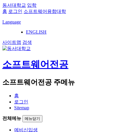
동서대학교
입학
홈
로그인
소프트웨어융합대학
Language
ENGLISH
사이트맵
검색
소프트웨어전공
소프트웨어전공 주메뉴
홈
로그인
Sitemap
전체메뉴
메뉴닫기
예비신입생