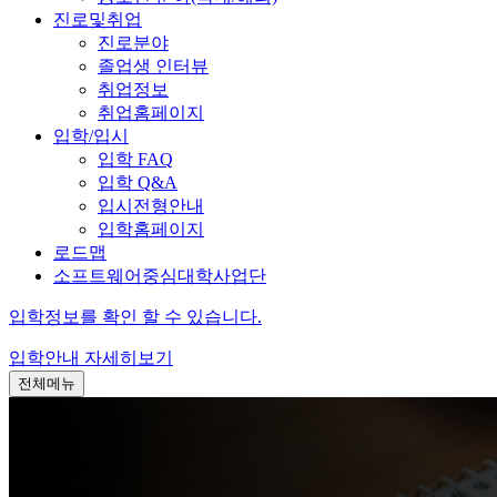
진로및취업
진로분야
졸업생 인터뷰
취업정보
취업홈페이지
입학/입시
입학 FAQ
입학 Q&A
입시전형안내
입학홈페이지
로드맵
소프트웨어중심대학사업단
입학정보를 확인 할 수 있습니다.
입학안내
자세히보기
전체메뉴