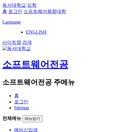
동서대학교
입학
홈
로그인
소프트웨어융합대학
Language
ENGLISH
사이트맵
검색
소프트웨어전공
소프트웨어전공 주메뉴
홈
로그인
Sitemap
전체메뉴
메뉴닫기
예비신입생