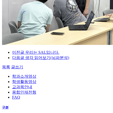
이전글
우리는 SAL입니다.
다음글
생각 읽어보기(뇌파분석)
목록
글쓰기
학과소개영상
학생활동영상
교과목안내
융합인재전형
FAQ
구분